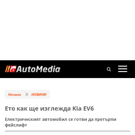
Начало
НОВИНИ
Ето как ще изглежда Kia EV6
Електрическият автомобил се готви да претърпи
фейслифт