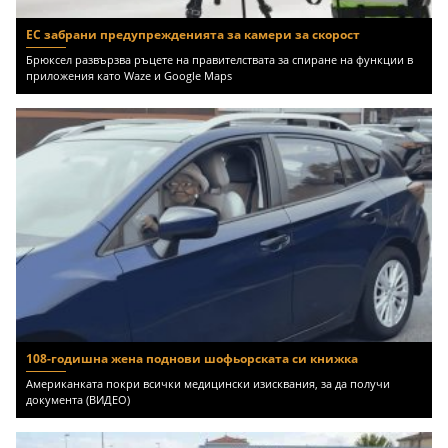
ЕС забрани предупрежденията за камери за скорост
Брюксел развързва ръцете на правителствата за спиране на функции в
приложения като Waze и Google Maps
108-годишна жена поднови шофьорската си книжка
Американката покри всички медицински изисквания, за да получи
документа (ВИДЕО)