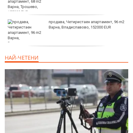
продава, Четиристаен апартамент, 96 m2
Варна, Владиславово, 152000 EUR
продава, Къща, 370 m2 София област, гр.
НАЙ-ЧЕТЕНИ
Костинброд, 358000 EUR