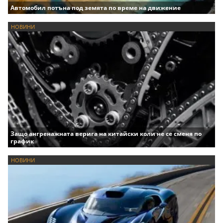
Автомобил потъна под земята по време на движение
НОВИНИ
Защо ангренажната верига на китайски коли не се сменя по
график
НОВИНИ