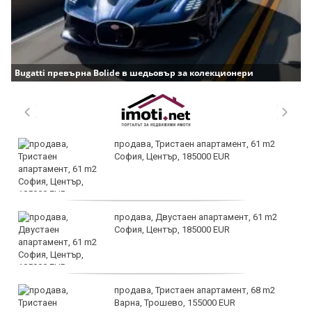
Bugatti превърна Bolide в шедьовър за колекционери
продава, Тристаен апартамент, 61 m2
София, Център, 185000 EUR
продава, Двустаен апартамент, 61 m2
София, Център, 185000 EUR
продава, Тристаен апартамент, 68 m2
Варна, Трошево, 155000 EUR