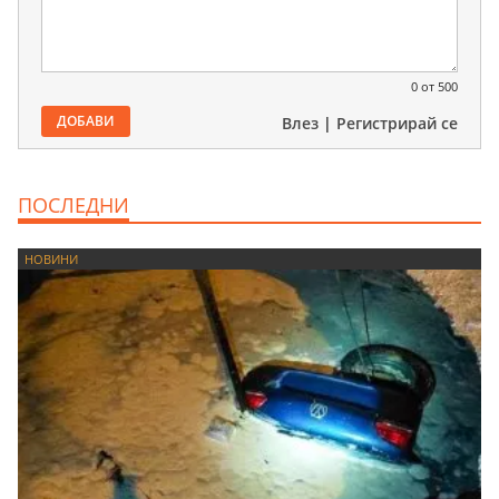
0
от 500
ДОБАВИ
Влез
|
Регистрирай се
ПОСЛЕДНИ
НОВИНИ