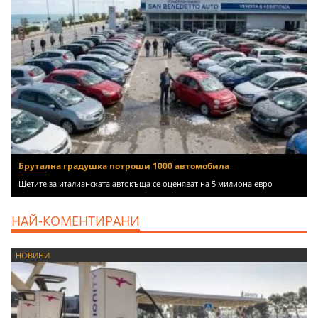
Брутална градушка потроши 1000 автомобила
Щетите за италианската автокъща се оценяват на 5 милиона евро
НАЙ-КОМЕНТИРАНИ
НОВИНИ