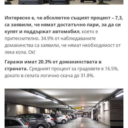
Интересно е, че абсолютно същият процент – 7,3,
са заявили, че нямат достатъчно пари, за да си
купят и поддържат автомобил
, което е
притеснително. 34.9% от наблюдаваните
домакинства са заявили, че нямат необходимост от
лека кола. Ок!
Гаражи имат 20.3% от домакинствата в
страната.
Средният процент за градовете е 16.5%,
докато в селата логично скача до 31.8%.