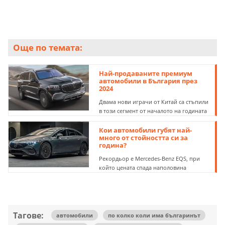
Още по темата:
Най-продаваните премиум
автомобили в България през
2024
Двама нови играчи от Китай са стъпили
в този сегмент от началото на годината
Кои автомобили губят най-
много от стойността си за
година?
Рекордьор е Mercedes-Benz EQS, при
който цената спада наполовина
Тагове:
автомобили
по колко коли има българинът