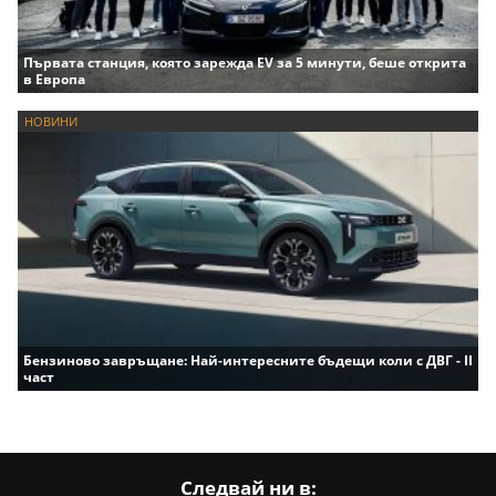
Първата станция, която зарежда EV за 5 минути, беше открита
в Европа
НОВИНИ
Бензиново завръщане: Най-интересните бъдещи коли с ДВГ - II
част
Следвай ни в: