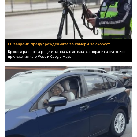
ЕС забрани предупрежденията за камери за скорост
Брюксел развързва ръцете на правителствата за спиране на функции в
приложения като Waze и Google Maps