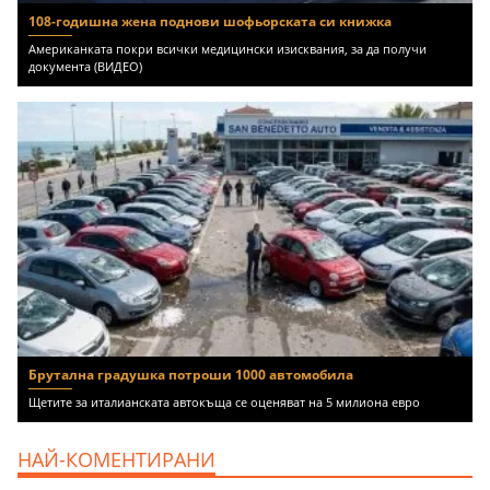
108-годишна жена поднови шофьорската си книжка
Американката покри всички медицински изисквания, за да получи
документа (ВИДЕО)
Брутална градушка потроши 1000 автомобила
Щетите за италианската автокъща се оценяват на 5 милиона евро
НАЙ-КОМЕНТИРАНИ