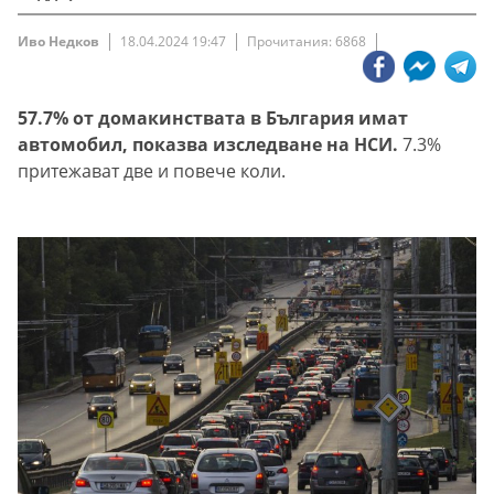
Иво Недков
18.04.2024 19:47
Прочитания: 6868
57.7% от домакинствата в България имат
автомобил, показва изследване на НСИ.
7.3%
притежават две и повече коли.