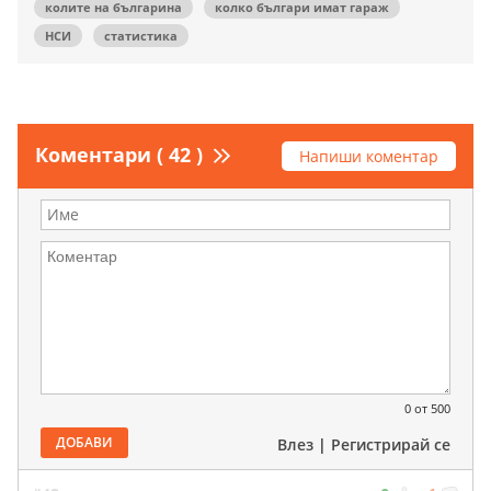
колите на българина
колко българи имат гараж
НСИ
статистика
Коментари ( 42 )
Напиши коментар
0
от 500
ДОБАВИ
Влез
|
Регистрирай се