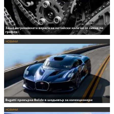
Защо ангренажната верига на китайски коли не се сменя по
график
НОВИНИ
Bugatti превърна Bolide в шедьовър за колекционери
НОВИНИ