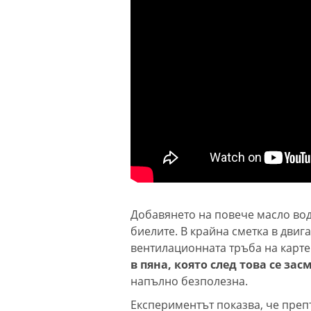
Добавянето на повече масло вод
биелите. В крайна сметка в двиг
вентилационната тръба на карт
в пяна, която след това се за
напълно безполезна.
Експериментът показва, че преп