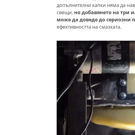
допълнителни капки няма да нав
свещи,
но добавянето на три 
може да доведе до сериозни 
ефективността на смазката.