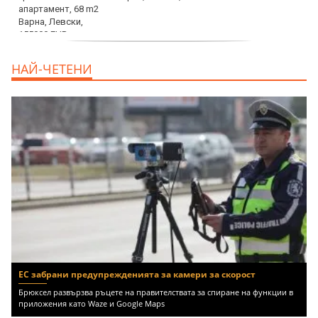
продава, Тристаен апартамент, 86 m2
НАЙ-ЧЕТЕНИ
Варна, Владиславово, 139000 EUR
ЕС забрани предупрежденията за камери за скорост
Брюксел развързва ръцете на правителствата за спиране на функции в
приложения като Waze и Google Maps