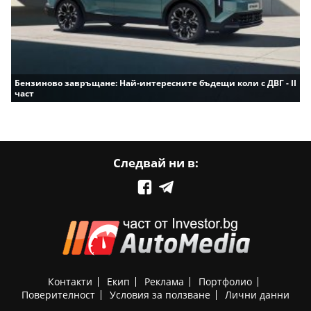
Бензиново завръщане: Най-интересните бъдещи коли с ДВГ - II
част
Следвай ни в:
Контакти
Екип
Реклама
Портфолио
Поверителност
Условия за ползване
Лични данни