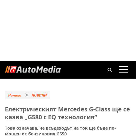
Начало
НОВИНИ
Електрическият Mercedes G-Class ще се
казва „G580 с EQ технология“
Това означава, че всъдеходът на ток ще бъде по-
мощен от бензиновия G550