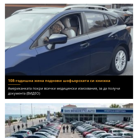
108-годишна жена поднови шофьорската си книжка
Американката покри всички медицински изисквания, за да получи
документа (ВИДЕО)