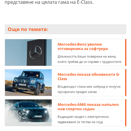
представяне на цялата гама на E-Class.
Още по темата:
Mercedes-Benz уволни
отговорника за софтуера
Длъжността беше поверена на жена,
която трябва да се справи с трудностите
Mercedes показа обновената G-
Class
Всъдеходът стана мек хибрид и получи
прозрачен преден капак
Mercedes-AMG показа напълно
нов спортен седан
Бъдещият модел с електрическо
задвижване се тества на студ