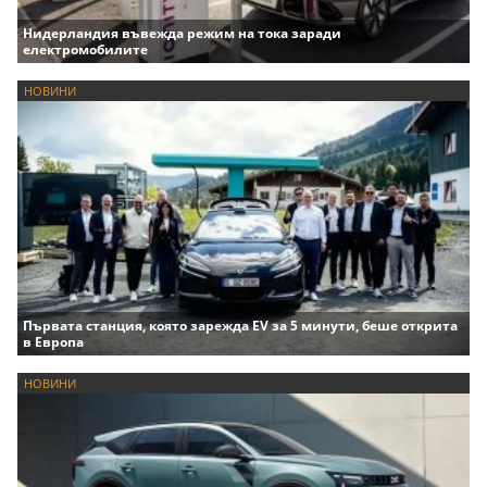
Нидерландия въвежда режим на тока заради
електромобилите
НОВИНИ
Първата станция, която зарежда EV за 5 минути, беше открита
в Европа
НОВИНИ