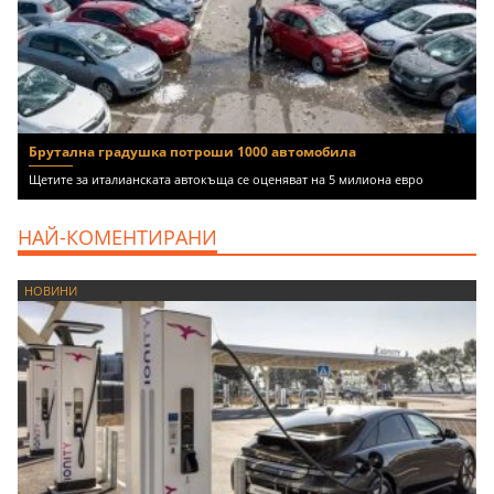
Брутална градушка потроши 1000 автомобила
Щетите за италианската автокъща се оценяват на 5 милиона евро
НАЙ-КОМЕНТИРАНИ
НОВИНИ