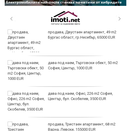
Електромобилите най-после станаха по-евтини от хибридите
продава, Двустаен апартамент, 49 m2
Бургас област, гр.Несебър, 65000 EUR
дава под наем, Търговски обект, 50 m2
София, Център, 1000 EUR
дава под наем, Офис, 226 m2 София,
Център, бул. Скобелев, 3500 EUR
продава, Тристаен апартамент, 68 m2
Варна, Левски, 155000 EUR