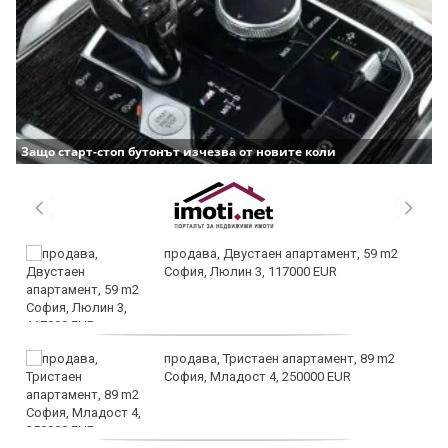
Защо старт-стоп бутонът изчезва от новите коли
продава, Двустаен апартамент, 59 m2
София, Люлин 3, 117000 EUR
продава, Тристаен апартамент, 89 m2
София, Младост 4, 250000 EUR