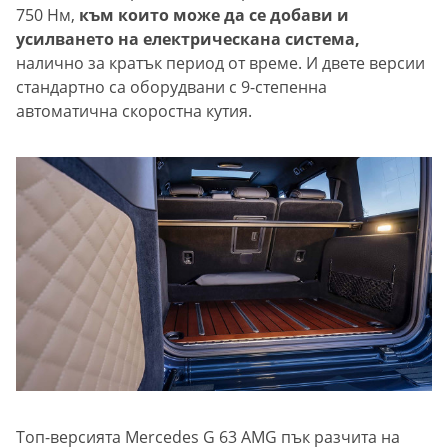
750 Нм,
към които може да се добави и
усилването на електрическана система,
налично за кратък период от време. И двете версии
стандартно са оборудвани с 9-степенна
автоматична скоростна кутия.
Топ-версията Mercedes G 63 AMG пък разчита на