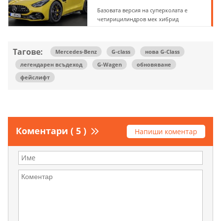
Базовата версия на суперколата е
четирицилиндров мек хибрид
Тагове:
Mercedes-Benz
G-class
нова G-Class
легендарен всъдеход
G-Wagen
обновяване
фейслифт
Коментари ( 5 )
Напиши коментар