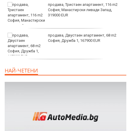
продава, Тристаен апартамент, 116 m2
София, Манастирски ливади Запад,
319000 EUR
продава, Двустаен апартамент, 68 m2
София, Дружба 1, 167900 EUR
дава под наем, Двустаен апартамент, 70
НАЙ-ЧЕТЕНИ
m2 София, Манастирски Ливади, 800 EUR