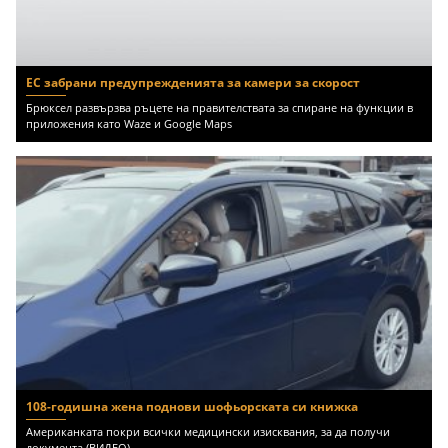
ЕС забрани предупрежденията за камери за скорост
Брюксел развързва ръцете на правителствата за спиране на функции в
приложения като Waze и Google Maps
108-годишна жена поднови шофьорската си книжка
Американката покри всички медицински изисквания, за да получи
документа (ВИДЕО)