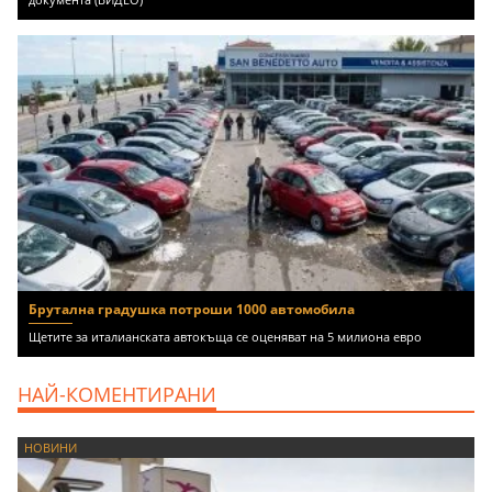
Брутална градушка потроши 1000 автомобила
Щетите за италианската автокъща се оценяват на 5 милиона евро
НАЙ-КОМЕНТИРАНИ
НОВИНИ