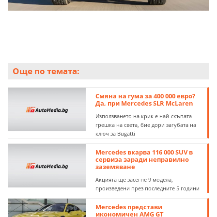
Още по темата:
Смяна на гума за 400 000 евро?
Да, при Mercedes SLR McLaren
Използването на крик е най-скъпата
грешка на света, бие дори загубата на
ключ за Bugatti
Mercedes вкарва 116 000 SUV в
сервиза заради неправилно
заземяване
Акцията ще засегне 9 модела,
произведени през последните 5 години
Mercedes представи
икономичен AMG GT