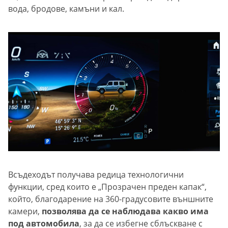
вода, бродове, камъни и кал.
Всъдеходът получава редица технологични
функции, сред които е „Прозрачен преден капак“,
който, благодарение на 360-градусовите външните
камери,
позволява да се наблюдава какво има
под автомобила
, за да се избегне сблъскване с