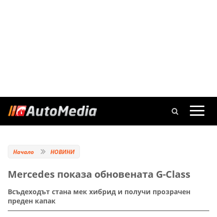
Начало
НОВИНИ
Mercedes показа обновената G-Class
Всъдеходът стана мек хибрид и получи прозрачен
преден капак