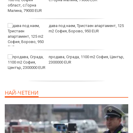
дава под наем, Тристаен апартамент, 125
m2 София, Борово, 950 EUR
продава, Сграда, 1100 m2 София, Център,
2300000 EUR
дава под наем, Двустаен апартамент, 55
НАЙ-ЧЕТЕНИ
m2 София, Младост 4, 650 EUR