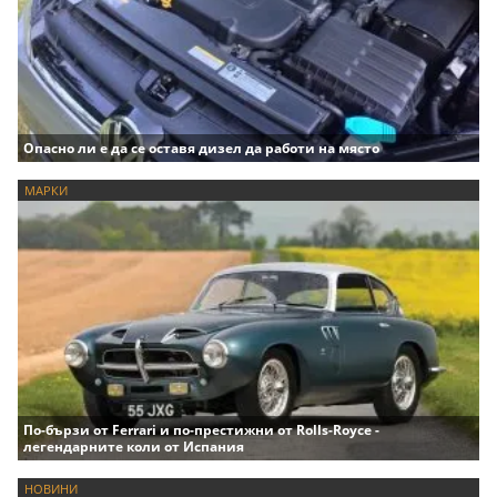
Опасно ли е да се оставя дизел да работи на място
МАРКИ
По-бързи от Ferrari и по-престижни от Rolls-Royce -
легендарните коли от Испания
НОВИНИ