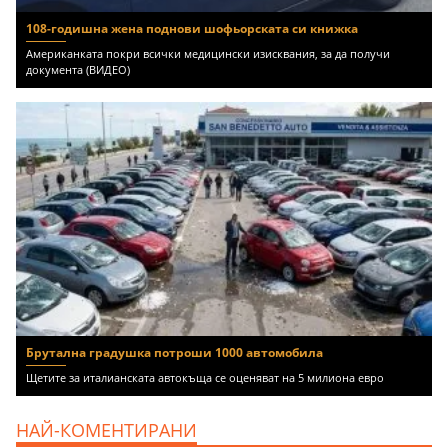
108-годишна жена поднови шофьорската си книжка
Американката покри всички медицински изисквания, за да получи
документа (ВИДЕО)
Брутална градушка потроши 1000 автомобила
Щетите за италианската автокъща се оценяват на 5 милиона евро
НАЙ-КОМЕНТИРАНИ