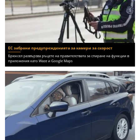
ЕС забрани предупрежденията за камери за скорост
Брюксел развързва ръцете на правителствата за спиране на функции в
приложения като Waze и Google Maps