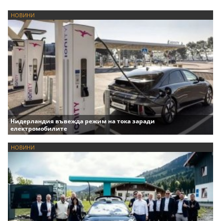
НОВИНИ
Нидерландия въвежда режим на тока заради
електромобилите
НОВИНИ