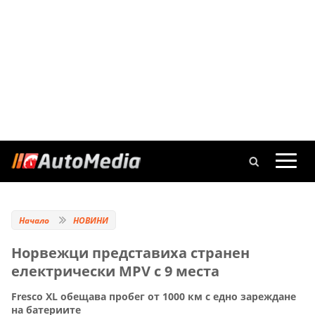
Начало
НОВИНИ
Норвежци представиха странен
електрически MPV с 9 места
Fresco XL обещава пробег от 1000 км с едно зареждане
на батериите