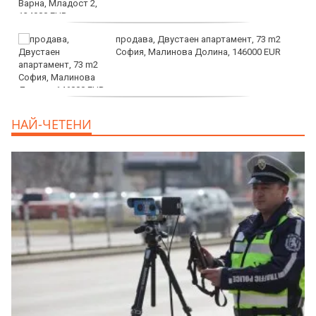
продава, Двустаен апартамент, 73 m2
София, Малинова Долина, 146000 EUR
дава под наем, Офис, 100 m2 София,
НАЙ-ЧЕТЕНИ
Център, 800 EUR