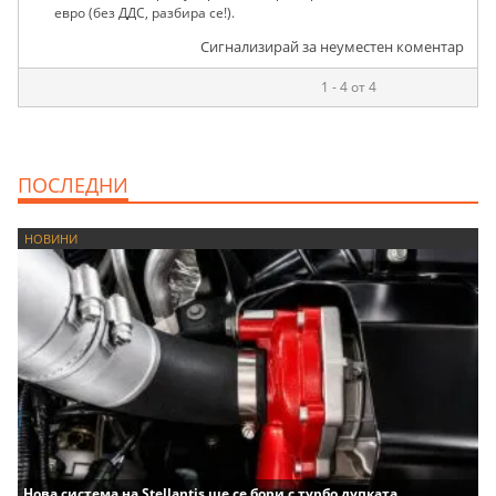
евро (без ДДС, разбира се!).
Сигнализирай за неуместен коментар
1 - 4 от 4
ПОСЛЕДНИ
НОВИНИ
Нова система на Stellantis ще се бори с турбо дупката