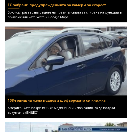
ЕС забрани предупрежденията за камери за скорост
Брюксел развързва ръцете на правителствата за спиране на функции в
приложения като Waze и Google Maps
108-годишна жена поднови шофьорската си книжка
Американката покри всички медицински изисквания, за да получи
документа (ВИДЕО)