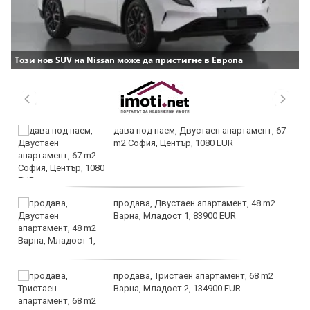
Този нов SUV на Nissan може да пристигне в Европа
дава под наем, Двустаен апартамент, 67
m2 София, Център, 1080 EUR
продава, Двустаен апартамент, 48 m2
Варна, Младост 1, 83900 EUR
продава, Тристаен апартамент, 68 m2
Варна, Младост 2, 134900 EUR