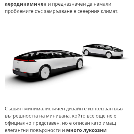
аеродинамичен
и предназначен да намали
проблемите със замръзване в северния климат.
Същият минималистичен дизайн е използван във
вътрешността на минивана, който все още не е
официално представен, но е описан като имащ
елегантни повърхности и
много луксозни