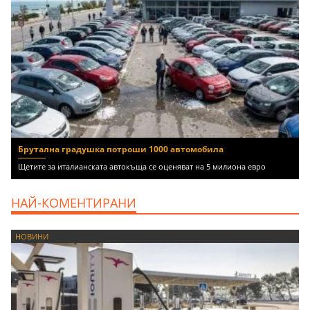
Брутална градушка потроши 1000 автомобила
Щетите за италианската автокъща се оценяват на 5 милиона евро
НАЙ-КОМЕНТИРАНИ
НОВИНИ