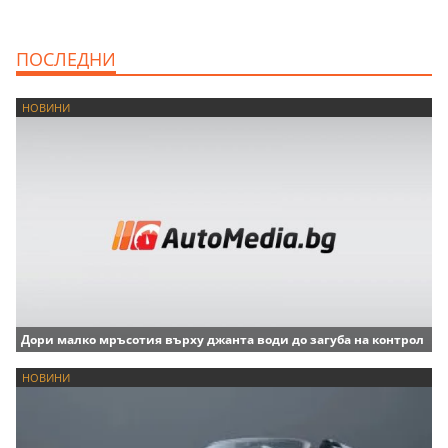
ПОСЛЕДНИ
НОВИНИ
Дори малко мръсотия върху джанта води до загуба на контрол
НОВИНИ