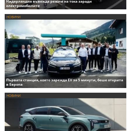
Нидерландия въвежда режим на тока заради
електромобилите
НОВИНИ
Първата станция, която зарежда EV за 5 минути, беше открита
в Европа
НОВИНИ