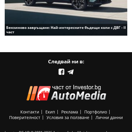
Бензиново завръщане: Най-интересните бъдещи коли с ДВГ - II
част
Следвай ни в:
Контакти
Екип
Реклама
Портфолио
Поверителност
Условия за ползване
Лични данни