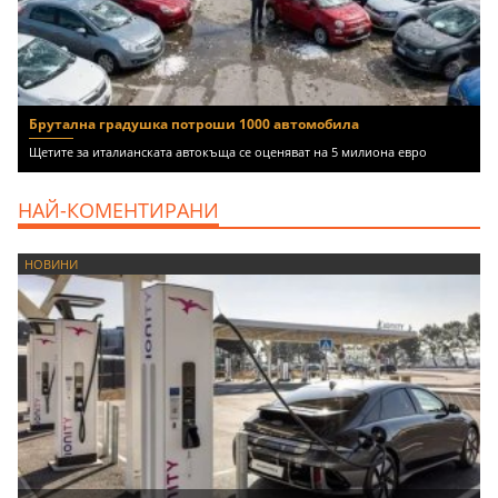
Брутална градушка потроши 1000 автомобила
Щетите за италианската автокъща се оценяват на 5 милиона евро
НАЙ-КОМЕНТИРАНИ
НОВИНИ