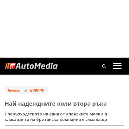
Начало
НОВИНИ
Най-надеждните коли втора ръка
Превъзходството на една от японските марки в
класацията на британска компания е смазващо