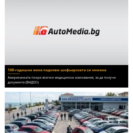
108-годишна жена поднови шофьорската си книжка
Американката покри всички медицински изисквания, за да получи
документа (ВИДЕО)