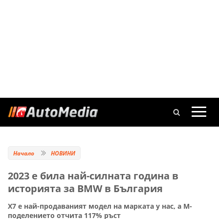
Начало
НОВИНИ
2023 e била най-силната година в
историята за BMW в България
Х7 е най-продаваният модел на марката у нас, а М-
поделението отчита 117% ръст