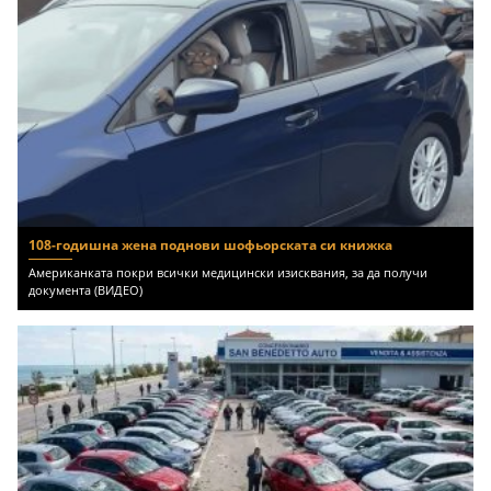
108-годишна жена поднови шофьорската си книжка
Американката покри всички медицински изисквания, за да получи
документа (ВИДЕО)