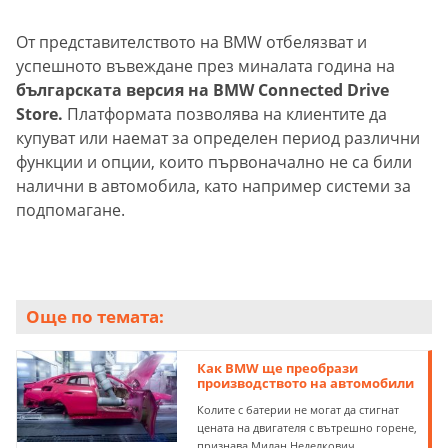
От представителството на BMW отбелязват и
успешното въвеждане през миналата година на
българската версия на BMW Connected Drive
Store.
Платформата позволява на клиентите да
купуват или наемат за определен период различни
функции и опции, които първоначално не са били
налични в автомобила, като например системи за
подпомагане.
Още по темата:
Как BMW ще преобрази
производството на автомобили
Колите с батерии не могат да стигнат
цената на двигателя с вътрешно горене,
признава Милан Неделкович