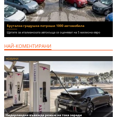
Брутална градушка потроши 1000 автомобила
Щетите за италианската автокъща се оценяват на 5 милиона евро
НАЙ-КОМЕНТИРАНИ
НОВИНИ
Нидерландия въвежда режим на тока заради