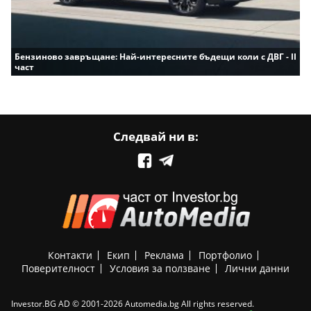
Бензиново завръщане: Най-интересните бъдещи коли с ДВГ - II
част
Следвай ни в:
Контакти
Екип
Реклама
Портфолио
Поверителност
Условия за ползване
Лични данни
Investor.BG AD © 2001-2026 Automedia.bg All rights reserved.