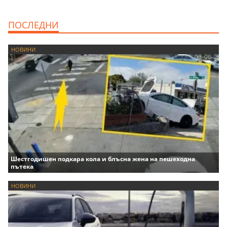
ПОСЛЕДНИ
НОВИНИ
Шестгодишен подкара кола и блъсна жена на пешеходна
пътека
НОВИНИ