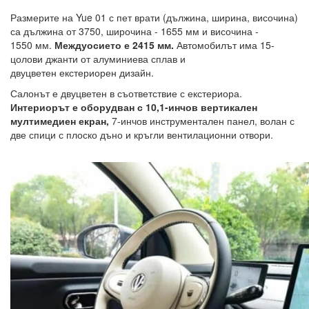
Размерите на Yue 01 с пет врати (дължина, ширина, височина)
са дължина от 3750, широчина - 1655 мм и височина -
1550 мм.
Междуосието е 2415 мм.
Автомобилът има 15-
цолови джанти от алуминиева сплав и
двуцветен екстериорен дизайн.
Салонът е двуцветен в съответствие с екстериора.
Интериорът е оборудван с 10,1-инчов вертикален
мултимедиен екран,
7-инчов инструментален панел, волан с
две спици с плоско дъно и кръгли вентилационни отвори.