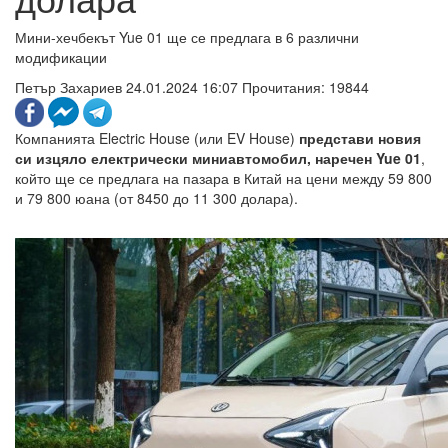
Мини-хечбекът Yue 01 ще се предлага в 6 различни
модификации
Петър Захариев
24.01.2024 16:07
Прочитания: 19844
Компанията Electric House (или EV House)
представи новия
си изцяло електрически миниавтомобил, наречен Yue 01
,
който ще се предлага на пазара в Китай на цени между 59 800
и 79 800 юана (от 8450 до 11 300 долара).