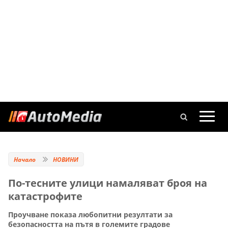
Начало
НОВИНИ
По-тесните улици намаляват броя на
катастрофите
Проучване показа любопитни резултати за
безопасността на пътя в големите градове