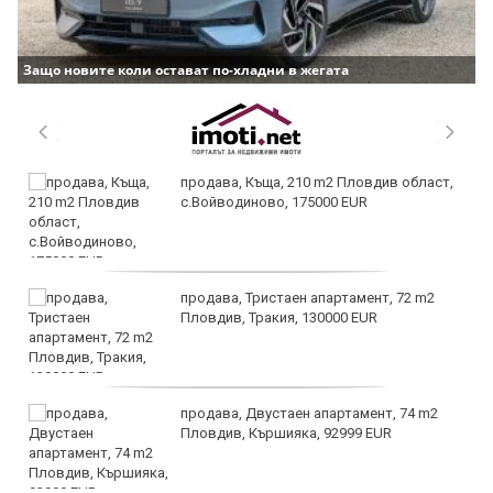
Защо новите коли остават по-хладни в жегата
продава, Къща, 210 m2 Пловдив област,
с.Войводиново, 175000 EUR
продава, Тристаен апартамент, 72 m2
Пловдив, Тракия, 130000 EUR
продава, Двустаен апартамент, 74 m2
Пловдив, Кършияка, 92999 EUR