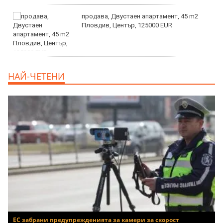
продава, Двустаен апартамент, 45 m2
Пловдив, Център, 125000 EUR
продава, Тристаен апартамент, 91 m2
НАЙ-ЧЕТЕНИ
Пловдив, Център, 179000 EUR
ЕС забрани предупрежденията за камери за скорост