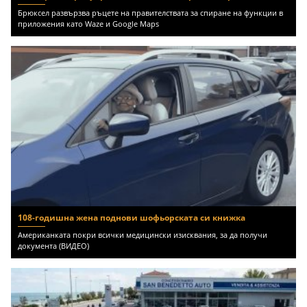
Брюксел развързва ръцете на правителствата за спиране на функции в
приложения като Waze и Google Maps
108-годишна жена поднови шофьорската си книжка
Американката покри всички медицински изисквания, за да получи
документа (ВИДЕО)