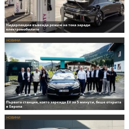
Нидерландия въвежда режим на тока заради
електромобилите
НОВИНИ
Първата станция, която зарежда EV за 5 минути, беше открита
в Европа
НОВИНИ