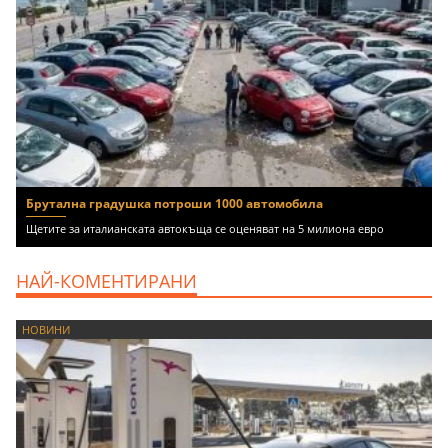
Брутална градушка потроши 1000 автомобила
Щетите за италианската автокъща се оценяват на 5 милиона евро
НАЙ-КОМЕНТИРАНИ
НОВИНИ