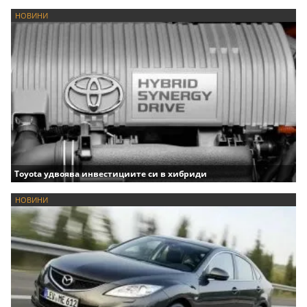
НОВИНИ
Toyota удвоява инвестициите си в хибриди
НОВИНИ