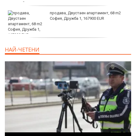
продава, Двустаен апартамент, 68 m2
София, Дружба 1, 167900 EUR
дава под наем, Двустаен апартамент, 70
НАЙ-ЧЕТЕНИ
m2 София, Манастирски Ливади, 800 EUR