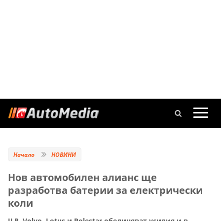
Начало
НОВИНИ
Нов автомобилен алианс ще
разработва батерии за електрически
коли
JLR, Volvo, Lotus и Polestar обединяват усилия и в