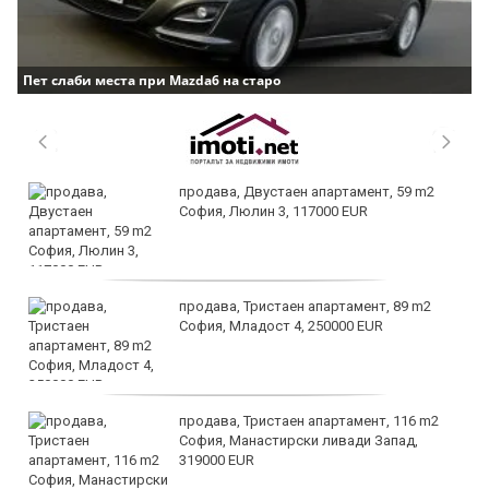
Пет слаби места при Mazda6 на старо
продава, Двустаен апартамент, 59 m2
София, Люлин 3, 117000 EUR
продава, Тристаен апартамент, 89 m2
София, Младост 4, 250000 EUR
продава, Тристаен апартамент, 116 m2
София, Манастирски ливади Запад,
319000 EUR