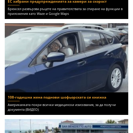
ЕС забрани предупрежденията за камери за скорост
Брюксел развързва ръцете на правителствата за спиране на функции в
приложения като Waze и Google Maps
108-годишна жена поднови шофьорската си книжка
Американката покри всички медицински изисквания, за да получи
документа (ВИДЕО)