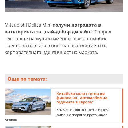
Mitsubishi Delica Mini
получи наградата в
категорията за „най-добър дизайн“
. Според
членовете на журито именно този автомобил
превърна навлиза в нов етап в развитието на
корпоративната идентичност на марката.
Още по темата:
Китайска кола стигна до
финала на „Автомобил на
годината в Европа“
BYD Seal е един от седемте модела,
които ще спорят за престижното
отличие