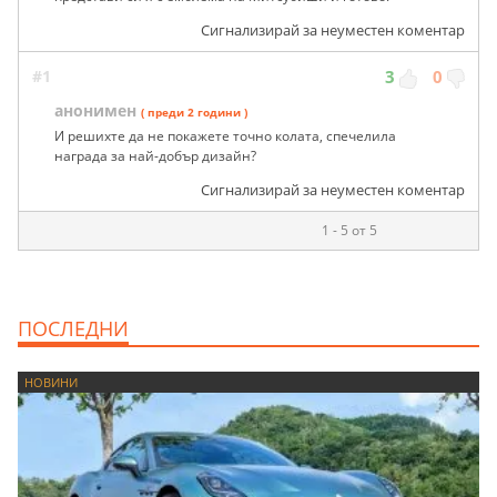
Сигнализирай за неуместен коментар
#1
3
0
анонимен
( преди 2 години )
И решихте да не покажете точно колата, спечелила
награда за най-добър дизайн?
Сигнализирай за неуместен коментар
1 - 5 от 5
ПОСЛЕДНИ
НОВИНИ