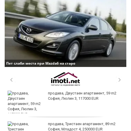
Пет слаби места при Mazda6 на старо
продава, Двустаен апартамент, 59 m2
София, Люлин 3, 117000 EUR
продава, Тристаен апартамент, 89 m2
София, Младост 4, 250000 EUR