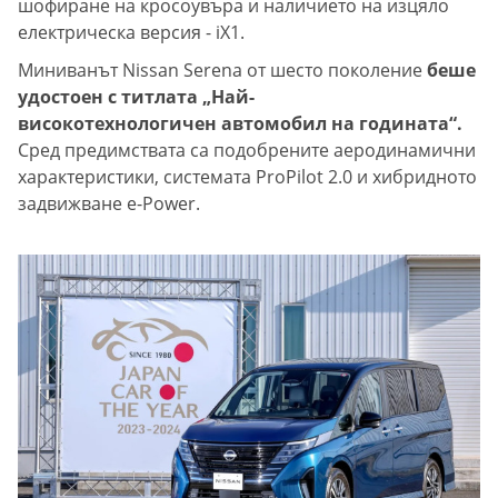
шофиране на кросоувъра и наличието на изцяло
електрическа версия - iX1.
Миниванът Nissan Serena от шесто поколение
беше
удостоен с титлата „Най-
високотехнологичен автомобил на годината“.
Сред предимствата са подобрените аеродинамични
характеристики, системата ProPilot 2.0 и хибридното
задвижване e-Power.