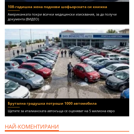
108-годишна жена поднови шофьорската си книжка
Американката покри всички медицински изисквания, за да получи
документа (ВИДЕО)
Брутална градушка потроши 1000 автомобила
Щетите за италианската автокъща се оценяват на 5 милиона евро
НАЙ-КОМЕНТИРАНИ