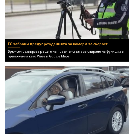
ЕС забрани предупрежденията за камери за скорост
Брюксел развързва ръцете на правителствата за спиране на функции в
приложения като Waze и Google Maps