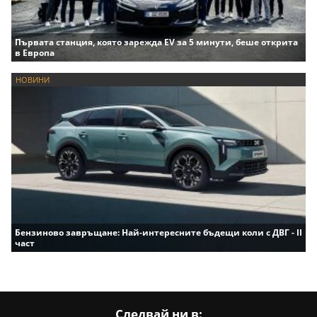
Първата станция, която зарежда EV за 5 минути, беше открита
в Европа
НОВИНИ
Бензиново завръщане: Най-интересните бъдещи коли с ДВГ - II
част
Следвай ни в: