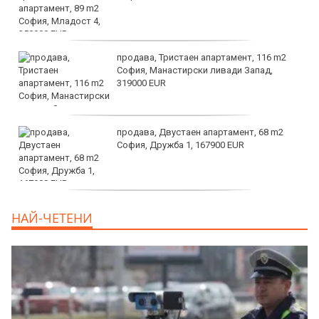
продава, Тристаен апартамент, 116 m2
София, Манастирски ливади Запад,
319000 EUR
продава, Двустаен апартамент, 68 m2
София, Дружба 1, 167900 EUR
дава под наем, Двустаен апартамент, 70
НАЙ-ЧЕТЕНИ
m2 София, Манастирски Ливади, 800 EUR