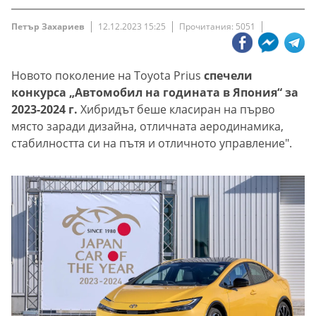
Петър Захариев
12.12.2023 15:25
Прочитания: 5051
Новото поколение на Toyota Prius
спечели
конкурса „Автомобил на годината в Япония“ за
2023-2024 г.
Хибридът беше класиран на първо
място заради дизайна, отличната аеродинамика,
стабилността си на пътя и отличното управление".