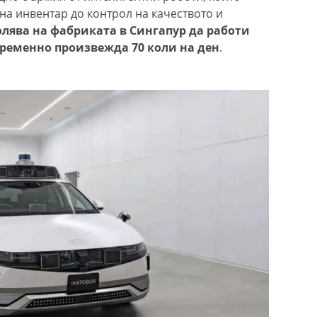
на инвентар до контрол на качеството и
олява на фабриката в Сингапур да работи
временно произвежда 70 коли на ден
.