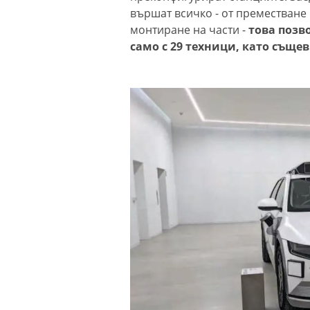
вършат всичко - от преместване 
монтиране на части -
това позв
само с 29 техници, като съще