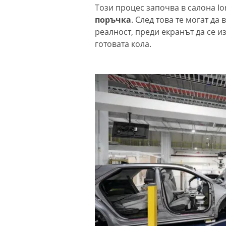
Този процес започва в салона Io
поръчка
. След това те могат да
реалност, преди екранът да се и
готовата кола.