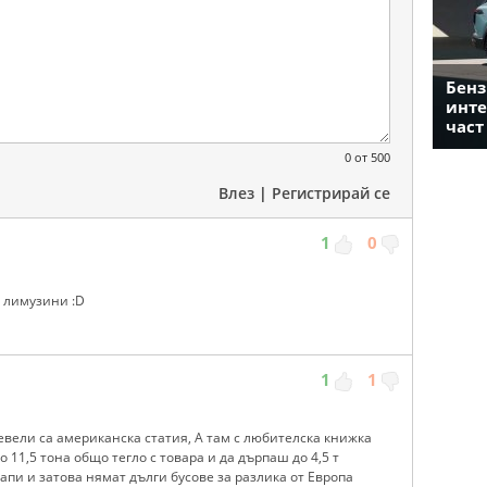
Бенз
инте
част
0
от 500
Влез
|
Регистрирай се
1
0
е лимузини :D
1
1
ревели са американска статия, А там с любителска книжка
11,5 тона общо тегло с товара и да дърпаш до 4,5 т
апи и затова нямат дълги бусове за разлика от Европа