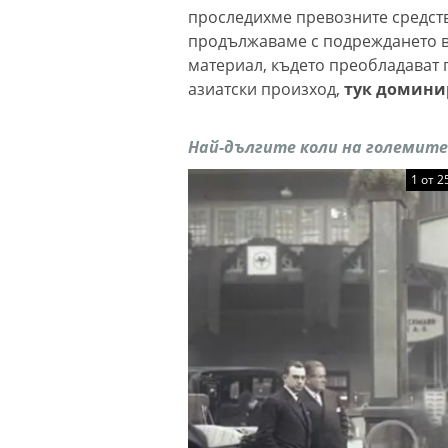
проследихме превозните средства
продължаваме с подреждането в
материал, където преобладават 
азиатски произход,
тук домини
Най-дългите коли на големите
1 от 