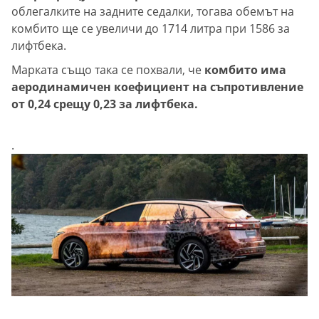
облегалките на задните седалки, тогава обемът на
комбито ще се увеличи до 1714 литра при 1586 за
лифтбека.
Марката също така се похвали, че
комбито има
аеродинамичен коефициент на съпротивление
от 0,24 срещу 0,23 за лифтбека.
.