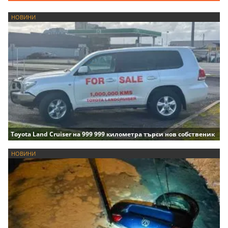
НОВИНИ
Toyota Land Cruiser на 999 999 километра търси нов собственик
НОВИНИ