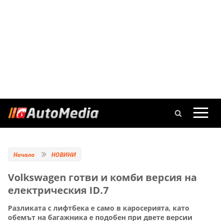
Начало
НОВИНИ
Volkswagen готви и комби версия на
електрическия ID.7
Разликата с лифтбека е само в каросерията, като
обемът на багажника е подобен при двете версии