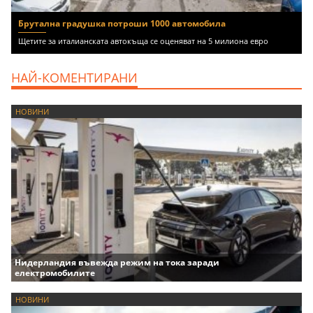
Брутална градушка потроши 1000 автомобила
Щетите за италианската автокъща се оценяват на 5 милиона евро
НАЙ-КОМЕНТИРАНИ
НОВИНИ
Нидерландия въвежда режим на тока заради
електромобилите
НОВИНИ