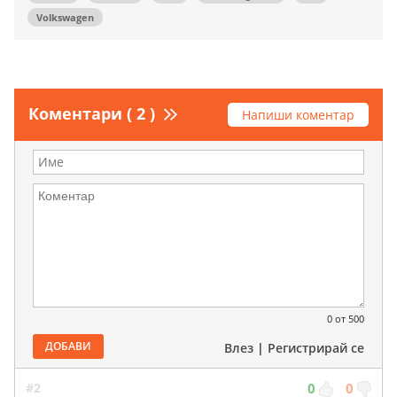
Volkswagen
Коментари ( 2 )
Напиши коментар
0
от 500
ДОБАВИ
Влез
|
Регистрирай се
#2
0
0