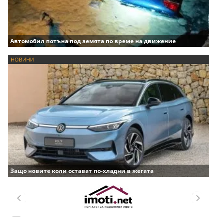
Автомобил потъна под земята по време на движение
НОВИНИ
Защо новите коли остават по-хладни в жегата