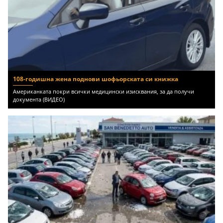
108-годишна жена поднови шофьорската си книжка
Американката покри всички медицински изисквания, за да получи
документа (ВИДЕО)