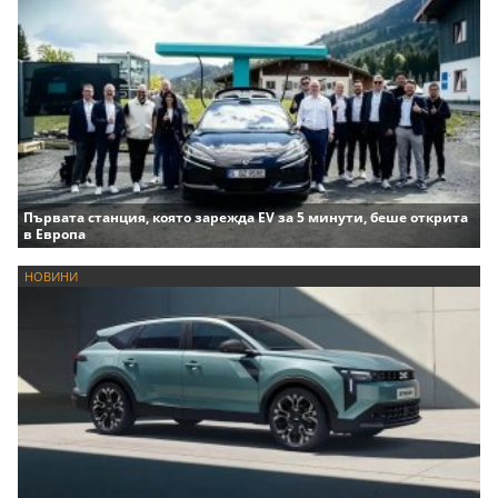
Първата станция, която зарежда EV за 5 минути, беше открита
в Европа
НОВИНИ