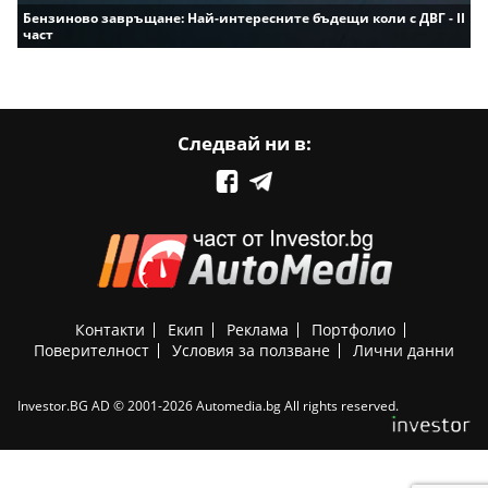
Бензиново завръщане: Най-интересните бъдещи коли с ДВГ - II
част
Следвай ни в:
Контакти
Екип
Реклама
Портфолио
Поверителност
Условия за ползване
Лични данни
Investor.BG AD © 2001-2026 Automedia.bg All rights reserved.