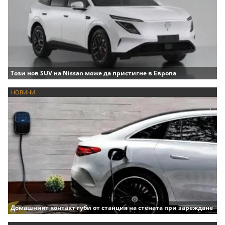
Този нов SUV на Nissan може да пристигне в Европа
НОВИНИ
Домашният контакт губи от станция на стената при зареждане