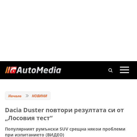
Начало
НОВИНИ
Dacia Duster повтори резултата си от
„Лосовия тест“
Популярният румънски SUV срещна някои проблеми
при изпитанието (ВИДЕО)