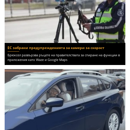
ЕС забрани предупрежденията за камери за скорост
Брюксел развързва ръцете на правителствата за спиране на функции в
приложения като Waze и Google Maps