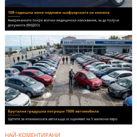
108-годишна жена поднови шофьорската си книжка
Американката покри всички медицински изисквания, за да получи
документа (ВИДЕО)
Брутална градушка потроши 1000 автомобила
Щетите за италианската автокъща се оценяват на 5 милиона евро
НАЙ-КОМЕНТИРАНИ