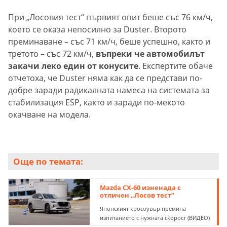
При „Лосовия тест“ първият опит беше със 76 км/ч,
което се оказа непосилно за Duster. Второто
преминаване – със 71 км/ч, беше успешно, както и
третото – със 72 км/ч,
въпреки че автомобилът
закачи леко един от конусите
. Експертите обаче
отчетоха, че Duster няма как да се представи по-
добре заради радикалната намеса на системата за
стабилизация ESP, както и заради по-мекото
окачване на модела.
Още по темата:
Mazda CX-60 изненада с
отличен „Лосов тест“
Японският кросоувър премина
изпитанието с нужната скорост (ВИДЕО)