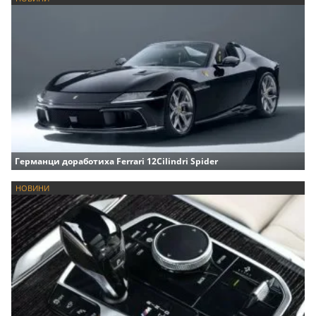
Германци доработиха Ferrari 12Cilindri Spider
НОВИНИ