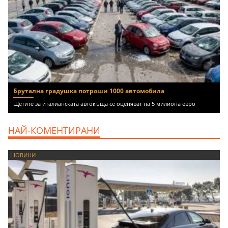
Брутална градушка потроши 1000 автомобила
Щетите за италианската автокъща се оценяват на 5 милиона евро
НАЙ-КОМЕНТИРАНИ
НОВИНИ