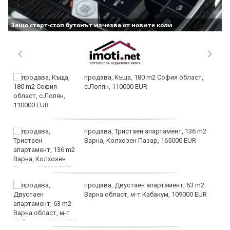
Защо старт-стоп бутонът изчезва от новите коли
продава, Къща, 180 m2 София област,
с.Лопян, 110000 EUR
продава, Тристаен апартамент, 136 m2
Варна, Колхозен Пазар, 165000 EUR
продава, Двустаен апартамент, 63 m2
Варна област, м-т Кабакум, 109000 EUR