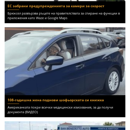
ЕС забрани предупрежденията за камери за скорост
Брюксел развързва ръцете на правителствата за спиране на функции в
приложения като Waze и Google Maps
108-годишна жена поднови шофьорската си книжка
Американката покри всички медицински изисквания, за да получи
документа (ВИДЕО)