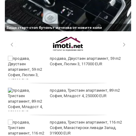
Защо старт-стоп бутонът изчезва от новите коли
продава, Двустаен апартамент, 59 m2
София, Люлин 3, 117000 EUR
продава, Тристаен апартамент, 89 m2
София, Младост 4, 250000 EUR
продава, Тристаен апартамент, 116 m2
София, Манастирски ливади Запад,
319000 EUR