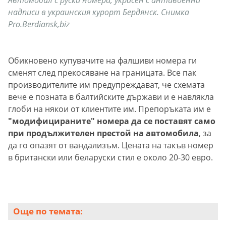
надписи в украинския курорт Бердянск. Снимка
Pro.Berdiansk,biz
Обикновено купувачите на фалшиви номера ги
сменят след прекосяване на границата. Все пак
производителите им предупреждават, че схемата
вече е позната в балтийските държави и е навлякла
глоби на някои от клиентите им. Препоръката им е
"модифицираните" номера да се поставят само
при продължителен престой на автомобила
, за
да го опазят от вандализъм. Цената на такъв номер
в британски или беларуски стил е около 20-30 евро.
Още по темата: