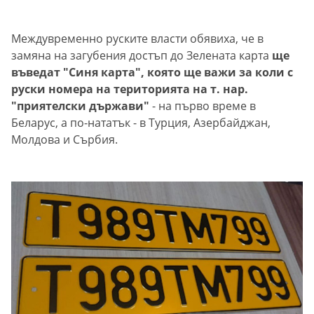
Междувременно руските власти обявиха, че в
замяна на загубения достъп до Зелената карта
ще
въведат "Синя карта", която ще важи за коли с
руски номера на територията на т. нар.
"приятелски държави"
- на първо време в
Беларус, а по-нататък - в Турция, Азербайджан,
Молдова и Сърбия.