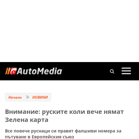
Начало
НОВИНИ
Внимание: руските коли вече нямат
Зелена карта
Все повече руснаци си правят фалшиви номера за
пътуване в Европейския съюз