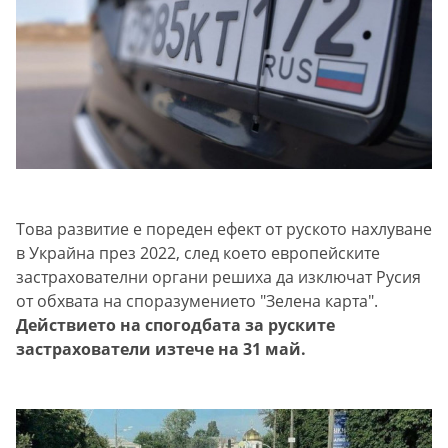
Това развитие е пореден ефект от руското нахлуване
в Украйна през 2022, след което европейските
застрахователни органи решиха да изключат Русия
от обхвата на споразумението "Зелена карта".
Действието на спогодбата за руските
застрахователи изтече на 31 май.