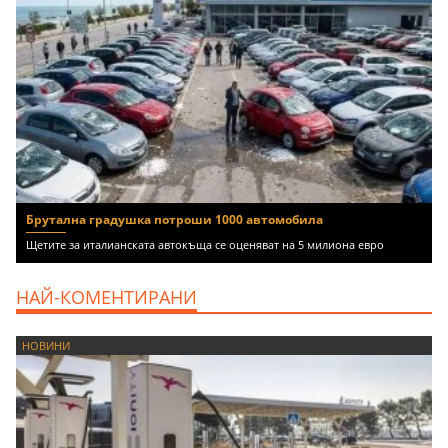
Брутална градушка потроши 1000 автомобила
Щетите за италианската автокъща се оценяват на 5 милиона евро
НАЙ-КОМЕНТИРАНИ
НОВИНИ