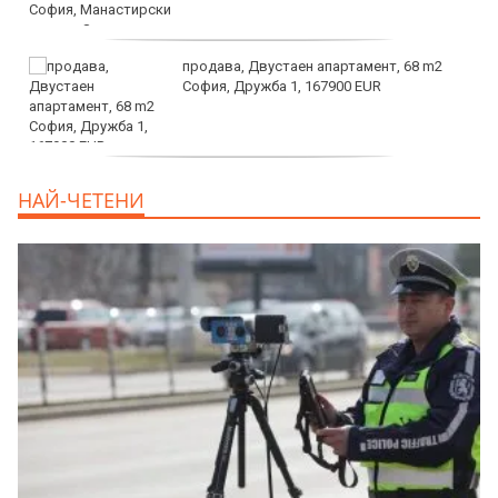
продава, Двустаен апартамент, 68 m2
София, Дружба 1, 167900 EUR
дава под наем, Двустаен апартамент, 70
НАЙ-ЧЕТЕНИ
m2 София, Манастирски Ливади, 800 EUR