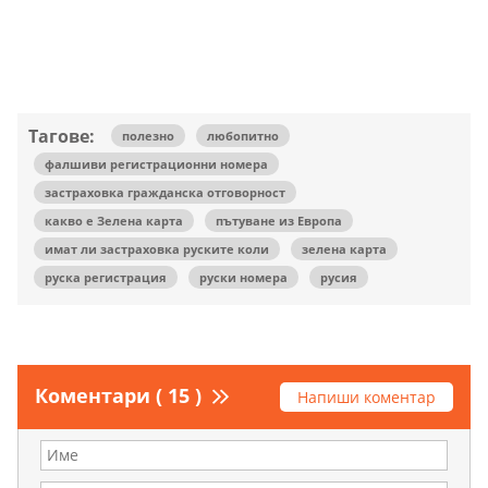
Тагове:
полезно
любопитно
фалшиви регистрационни номера
застраховка гражданска отговорност
какво е Зелена карта
пътуване из Европа
имат ли застраховка руските коли
зелена карта
руска регистрация
руски номера
русия
Коментари ( 15 )
Напиши коментар