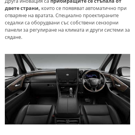
Друга иновация са
прибиращите се стъпала от
двете страни,
които се появяват автоматично при
отваряне на вратата. Специално проектираните
седалки са оборудвани със собствени сензорни
панели за регулиране на климата и други системи за
сядане.