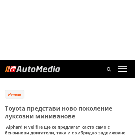
Начало
Toyota представи ново поколение
луксозни миниванове
Alphard и Vellfire ще се предлагат както само с
бензинови двигатели, така и с хибридно задвижване