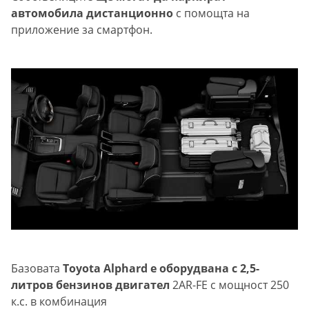
автомобила дистанционно
с помощта на
приложение за смартфон.
Базовата
Toyota Alphard е оборудвана с 2,5-
литров бензинов двигател
2AR-FE с мощност 250
к.с. в комбинация