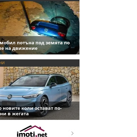
мобил потъна под земята по
е на движение
НИ
 новите коли остават по-
ни в жегата