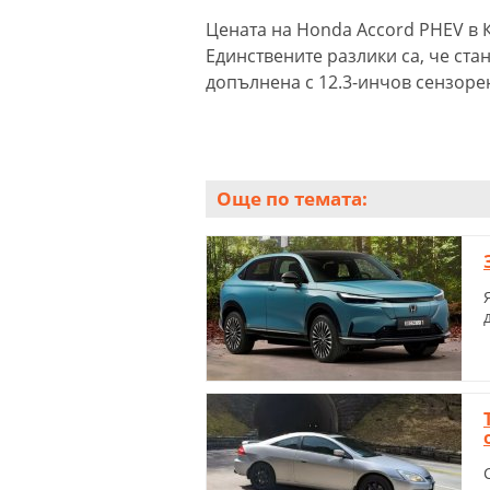
Цената на Honda Accord PHEV в К
Единствените разлики са, че ст
допълнена с 12.3-инчов сензоре
Още по темата: