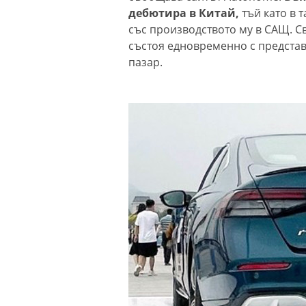
дебютира в Китай,
тъй като в 
със производството му в САЩ. 
състоя едновременно с представ
пазар.