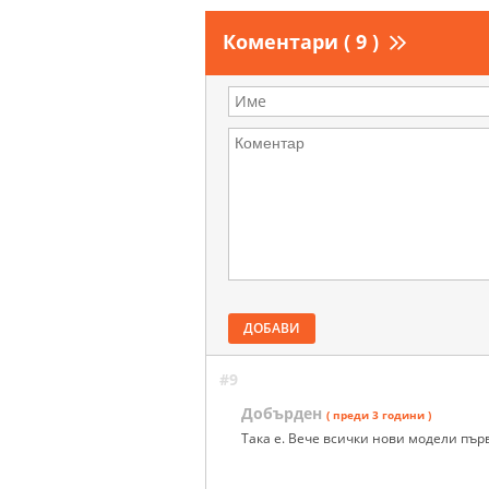
Коментари ( 9 )
ДОБАВИ
#9
Добърден
( преди 3 години )
Така е. Вече всички нови модели първ