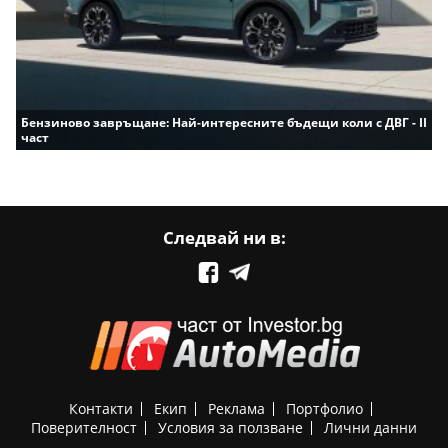
Бензиново завръщане: Най-интересните бъдещи коли с ДВГ - II
част
Следвай ни в:
Контакти
Екип
Реклама
Портфолио
Поверителност
Условия за ползване
Лични данни