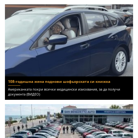
108-годишна жена поднови шофьорската си книжка
Американката покри всички медицински изисквания, за да получи
документа (ВИДЕО)