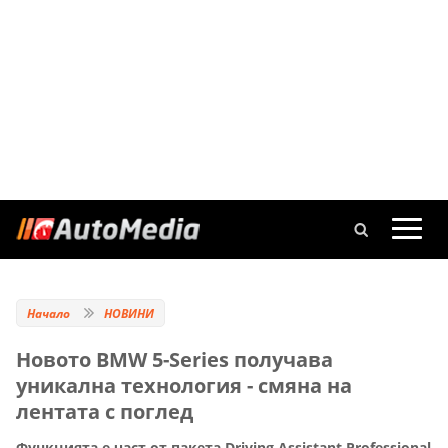
Начало
НОВИНИ
Новото BMW 5-Series получава
уникална технология - смяна на
лентата с поглед
Функцията е част от пакета Driving Assistant Professional