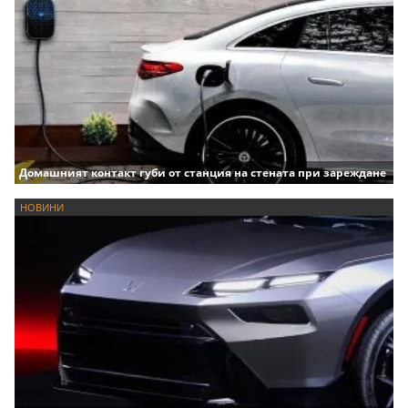
Домашният контакт губи от станция на стената при зареждане
НОВИНИ