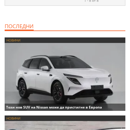
1 - 8 от 8
ПОСЛЕДНИ
НОВИНИ
Този нов SUV на Nissan може да пристигне в Европа
НОВИНИ