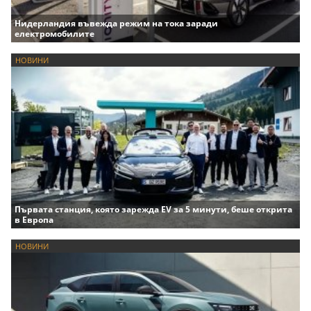
Нидерландия въвежда режим на тока заради
електромобилите
НОВИНИ
Първата станция, която зарежда EV за 5 минути, беше открита
в Европа
НОВИНИ