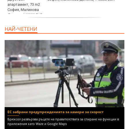
дава под наем, Офис, 100 m2 София,
НАЙ-ЧЕТЕНИ
Център, 800 EUR
ЕС забрани предупрежденията за камери за скорост
Брюксел развързва ръцете на правителствата за спиране на функции в
приложения като Waze и Google Maps