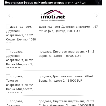
Новата платформа на Honda ще се прави от индийци
дава под наем, Двустаен апартамент, 67
m2 София, Център, 1080 EUR
продава, Двустаен апартамент, 48 m2
Варна, Младост 1, 83900 EUR
продава, Тристаен апартамент, 68 m2
Варна, Младост 2, 134900 EUR
продава, Двустаен апартамент, 73 m2
София, Малинова Долина, 146000 EUR