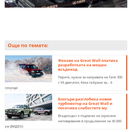
Още по темата:
Фенове на Great Wall платиха
разработката на мощен
всъдеход
Парите, нужни за направата на Tank 300
с V6 двигател, бяха събрани за... 6
секунди
Блогъри разглобиха новия
турбомотор на Great Wall и
посочиха слабостите му
Всъдеходът е подлаган на сериозни
натоварвания в продължение на 30 000
км (ВИДЕО)