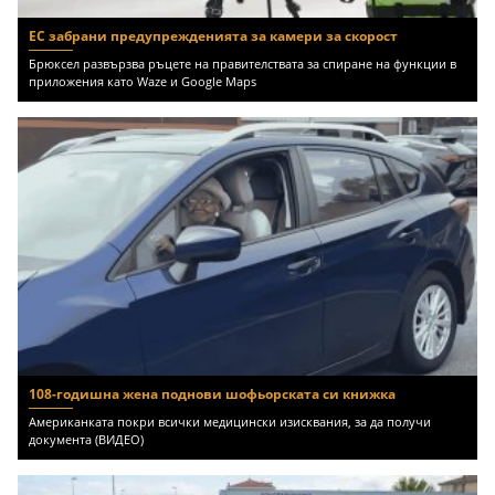
ЕС забрани предупрежденията за камери за скорост
Брюксел развързва ръцете на правителствата за спиране на функции в
приложения като Waze и Google Maps
108-годишна жена поднови шофьорската си книжка
Американката покри всички медицински изисквания, за да получи
документа (ВИДЕО)