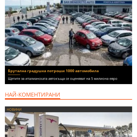
Брутална градушка потроши 1000 автомобила
Щетите за италианската автокъща се оценяват на 5 милиона евро
НАЙ-КОМЕНТИРАНИ
НОВИНИ