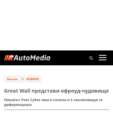
Начало
НОВИНИ
Great Wall представи офроуд-чудовище
Пикапът Poer Cyber има 6 колела и 5 заключващи се
диференциала