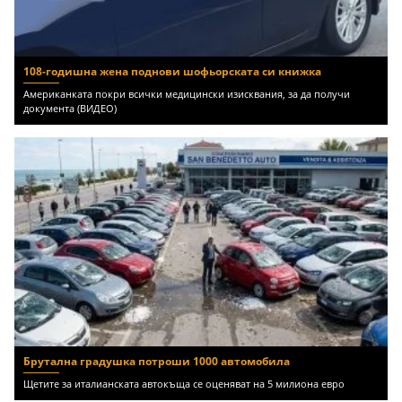
108-годишна жена поднови шофьорската си книжка
Американката покри всички медицински изисквания, за да получи
документа (ВИДЕО)
Брутална градушка потроши 1000 автомобила
Щетите за италианската автокъща се оценяват на 5 милиона евро