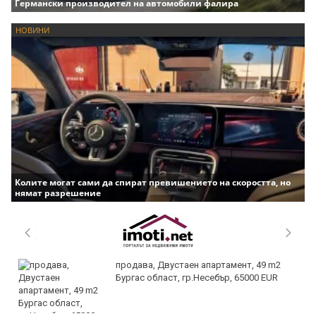
Германски производител на автомобили фалира
НОВИНИ
Колите могат сами да спират превишението на скоростта, но
нямат разрешение
продава, Двустаен апартамент, 49 m2
Бургас област, гр.Несебър, 65000 EUR