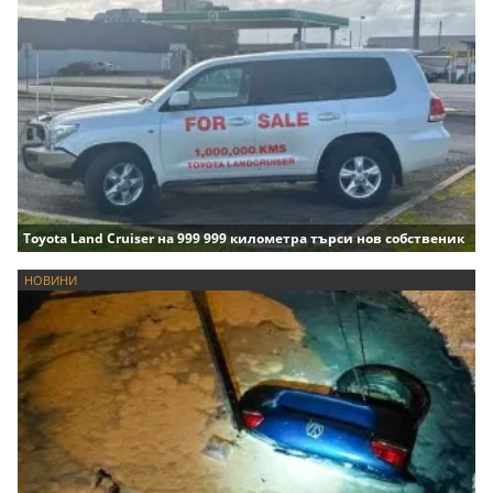
Toyota Land Cruiser на 999 999 километра търси нов собственик
НОВИНИ