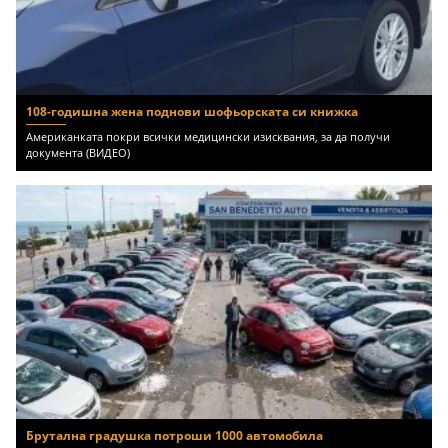
108-годишна жена поднови шофьорската си книжка
Американката покри всички медицински изисквания, за да получи
документа (ВИДЕО)
Брутална градушка потроши 1000 автомобила