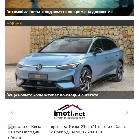
Автомобил потъна под земята по време на движение
НОВИНИ
Защо новите коли остават по-хладни в жегата
продава, Къща, 210 m2 Пловдив област,
с.Войводиново, 175000 EUR