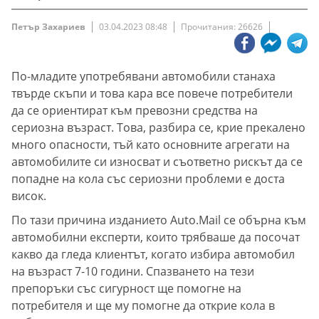
Петър Захариев
03.04.2023 08:48
Прочитания: 26626
По-младите употребявани автомобили станаха
твърде скъпи и това кара все повече потребители
да се ориентират към превозни средства на
сериозна възраст. Това, разбира се, крие прекалено
много опасности, тъй като основните агрегати на
автомобилите си износват и съответно рискът да се
попадне на кола със сериозни проблеми е доста
висок.
По тази причина изданието Auto.Mail се обърна към
автомобилни експерти, които трябваше да посочат
какво да гледа клиентът, когато избира автомобил
на възраст 7-10 години. Спазването на тези
препоръки със сигурност ще помогне на
потребителя и ще му помогне да открие кола в