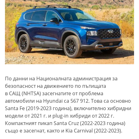
По данни на Националната администрация за
безопасност на движението по пътищата
в САЩ (NHTSA) засегнатите от проблема
автомобили на Hyundai са 567 912. Това са основно
Santa Fe (2019-2023 година), включително хибридни
модели от 2021 г. и plug-in хибриди от 2022 г.
Компактният пикап Santa Cruz (2022-2023 година)
също е засегнат, както и Kia Carnival (2022-2023).