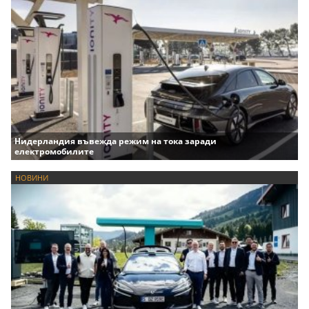
Нидерландия въвежда режим на тока заради
електромобилите
НОВИНИ