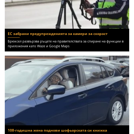
ЕС забрани предупрежденията за камери за скорост
Брюксел развързва ръцете на правителствата за спиране на функции в
приложения като Waze и Google Maps
108-годишна жена поднови шофьорската си книжка