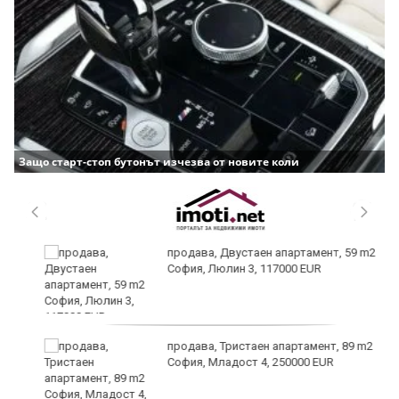
Защо старт-стоп бутонът изчезва от новите коли
продава, Двустаен апартамент, 59 m2
София, Люлин 3, 117000 EUR
продава, Тристаен апартамент, 89 m2
София, Младост 4, 250000 EUR