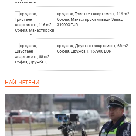
продава, Тристаен апартамент, 116 m2
София, Манастирски ливади Запад,
319000 EUR
продава, Двустаен апартамент, 68 m2
София, Дружба 1, 167900 EUR
дава под наем, Двустаен апартамент, 70
НАЙ-ЧЕТЕНИ
m2 София, Манастирски Ливади, 800 EUR