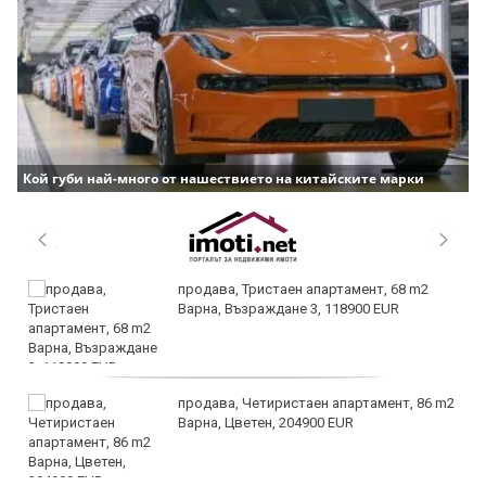
Кой губи най-много от нашествието на китайските марки
продава, Тристаен апартамент, 68 m2
Варна, Възраждане 3, 118900 EUR
продава, Четиристаен апартамент, 86 m2
Варна, Цветен, 204900 EUR