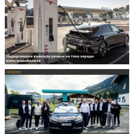
Нидерландия въвежда режим на тока заради
електромобилите
НОВИНИ