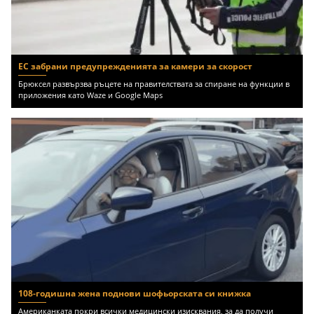
ЕС забрани предупрежденията за камери за скорост
Брюксел развързва ръцете на правителствата за спиране на функции в
приложения като Waze и Google Maps
108-годишна жена поднови шофьорската си книжка
Американката покри всички медицински изисквания, за да получи