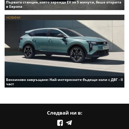
Първата станция, която зарежда EV за 5 минути, беше открита
в Европа
НОВИНИ
Бензиново завръщане: Най-интересните бъдещи коли с ДВГ - II
част
Следвай ни в: