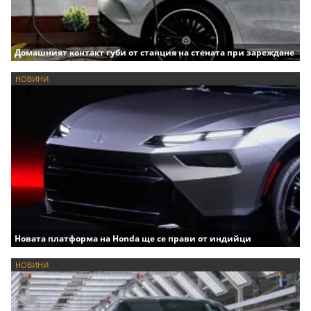
Домашният контакт губи от станция на стената при зареждане
НОВИНИ
Новата платформа на Honda ще се прави от индийци
НОВИНИ