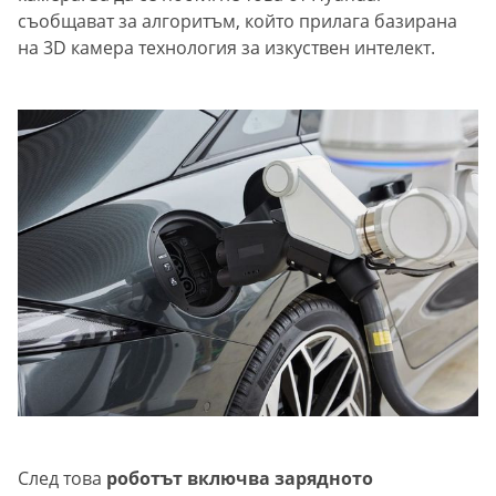
съобщават за алгоритъм, който прилага базирана
на 3D камера технология за изкуствен интелект.
След това
роботът включва зарядното