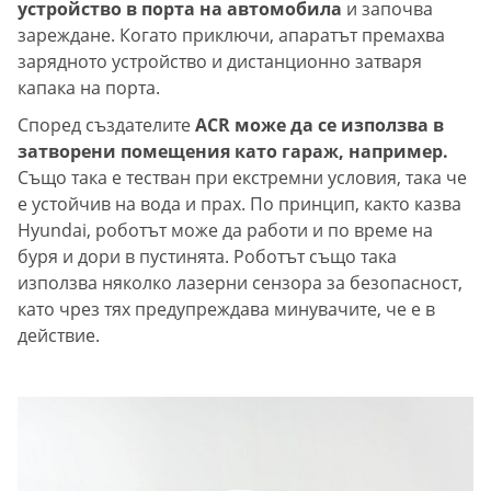
устройство в порта на автомобила
и започва
зареждане. Когато приключи, апаратът премахва
зарядното устройство и дистанционно затваря
капака на порта.
Според създателите
ACR може да се използва в
затворени помещения като гараж, например.
Също така е тестван при екстремни условия, така че
е устойчив на вода и прах. По принцип, както казва
Hyundai, роботът може да работи и по време на
буря и дори в пустинята. Роботът също така
използва няколко лазерни сензора за безопасност,
като чрез тях предупреждава минувачите, че е в
действие.