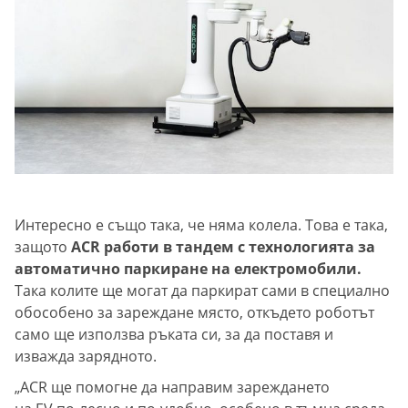
Интересно е също така, че няма колела. Това е така,
защото
ACR работи в тандем с технологията за
автоматично паркиране на електромобили.
Така колите ще могат да паркират сами в специално
обособено за зареждане място, откъдето роботът
само ще използва ръката си, за да поставя и
изважда зарядното.
„ACR ще помогне да направим зареждането