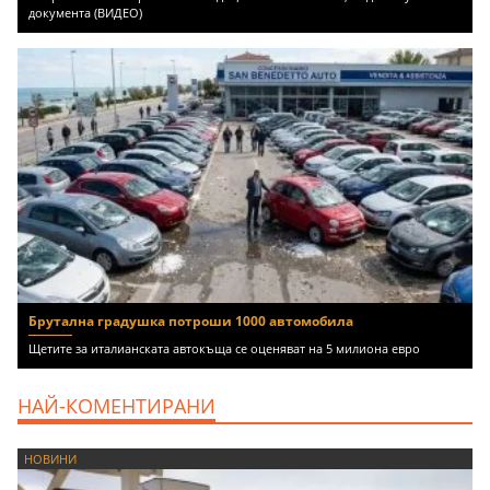
документа (ВИДЕО)
Брутална градушка потроши 1000 автомобила
Щетите за италианската автокъща се оценяват на 5 милиона евро
НАЙ-КОМЕНТИРАНИ
НОВИНИ