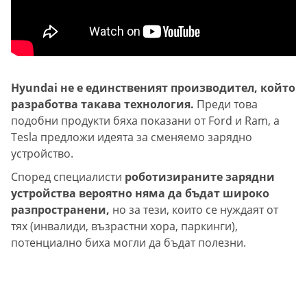
Hyundai не е единственият производител, който
разработва такава технология.
Преди това
подобни продукти бяха показани от Ford и Ram, а
Tesla предложи идеята за сменяемо зарядно
устройство.
Според специалисти
роботизираните зарядни
устройства вероятно няма да бъдат широко
разпространени,
но за тези, които се нуждаят от
тях (инвалиди, възрастни хора, паркинги),
потенциално биха могли да бъдат полезни.