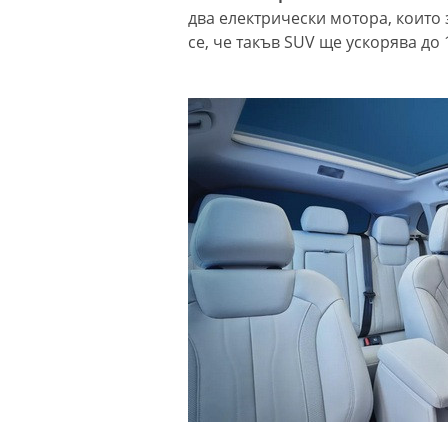
два електрически мотора, които 
се, че такъв SUV ще ускорява до 1