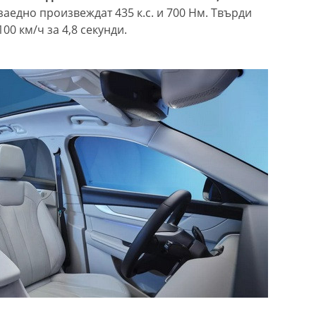
заедно произвеждат 435 к.с. и 700 Нм. Твърди
00 км/ч за 4,8 секунди.