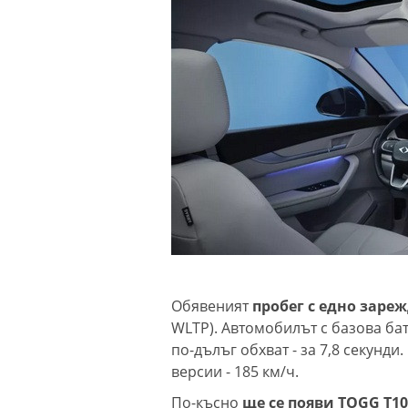
Обявеният
пробег с едно зареж
WLTP). Автомобилът с базова бате
по-дълъг обхват - за 7,8 секунди
версии - 185 км/ч.
По-късно
ще се появи TOGG T1