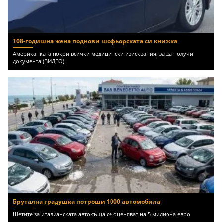
108-годишна жена поднови шофьорската си книжка
Американката покри всички медицински изисквания, за да получи
документа (ВИДЕО)
Брутална градушка потроши 1000 автомобила
Щетите за италианската автокъща се оценяват на 5 милиона евро