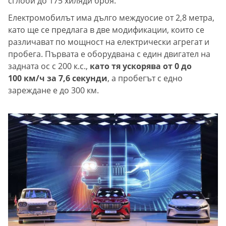
сглоби до 175 хиляди броя.
Електромобилът има дълго междуосие от 2,8 метра,
като ще се предлага в две модификации, които се
различават по мощност на електрически агрегат и
пробега. Първата е оборудвана с един двигател на
задната ос с 200 к.с.,
като тя ускорява от 0 до
100 км/ч за 7,6 секунди
, а пробегът с едно
зареждане е до 300 км.