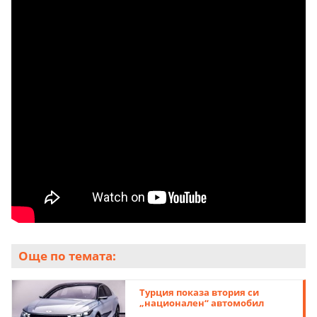
Още по темата:
Турция показа втория си
„национален“ автомобил