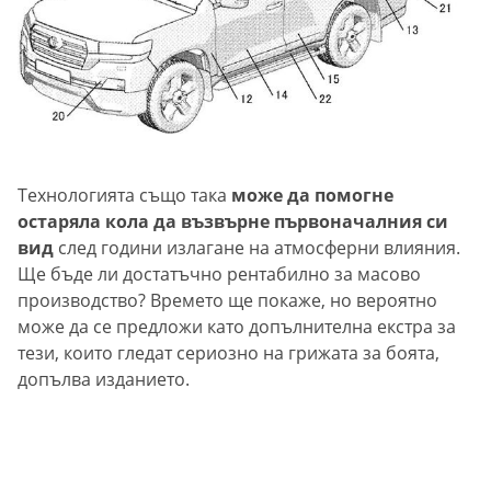
Технологията също така
може да помогне
остаряла кола да възвърне първоначалния си
вид
след години излагане на атмосферни влияния.
Ще бъде ли достатъчно рентабилно за масово
производство? Времето ще покаже, но вероятно
може да се предложи като допълнителна екстра за
тези, които гледат сериозно на грижата за боята,
допълва изданието.