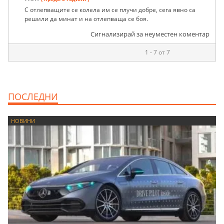
С отлепващите се колела им се плучи добре, сега явно са
решили да минат и на отлепваща се боя.
Сигнализирай за неуместен коментар
1 - 7 от 7
ПОСЛЕДНИ
НОВИНИ