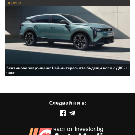
НОВИНИ
Бензиново завръщане: Най-интересните бъдещи коли с ДВГ - II
част
Следвай ни в: