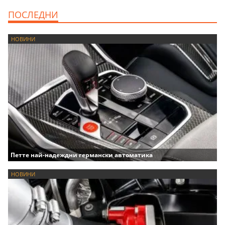
ПОСЛЕДНИ
НОВИНИ
Петте най-надеждни германски автоматика
НОВИНИ