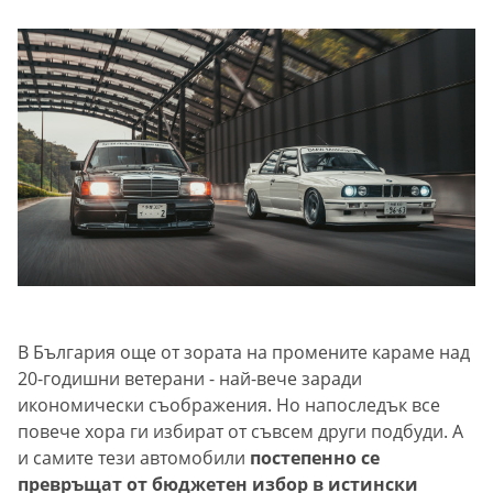
В България още от зората на промените караме над
20-годишни ветерани - най-вече заради
икономически съображения. Но напоследък все
повече хора ги избират от съвсем други подбуди. А
и самите тези автомобили
постепенно се
превръщат от бюджетен избор в истински