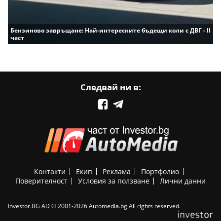
Бензиново завръщане: Най-интересните бъдещи коли с ДВГ - II
част
Следвай ни в:
Контакти
Екип
Реклама
Портфолио
Поверителност
Условия за ползване
Лични данни
Investor.BG AD © 2001-2026 Automedia.bg All rights reserved.