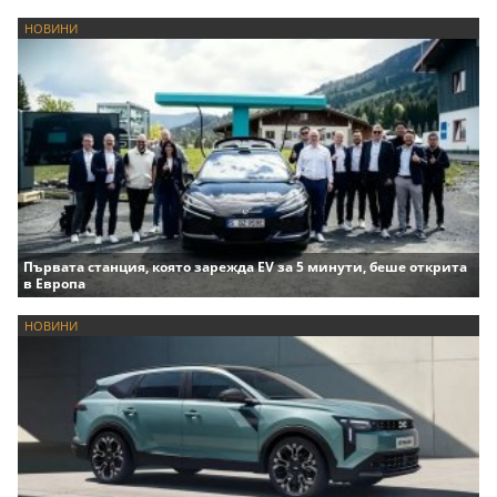
НОВИНИ
Първата станция, която зарежда EV за 5 минути, беше открита
в Европа
НОВИНИ