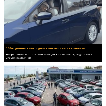
108-годишна жена поднови шофьорската си книжка
Американката покри всички медицински изисквания, за да получи
документа (ВИДЕО)