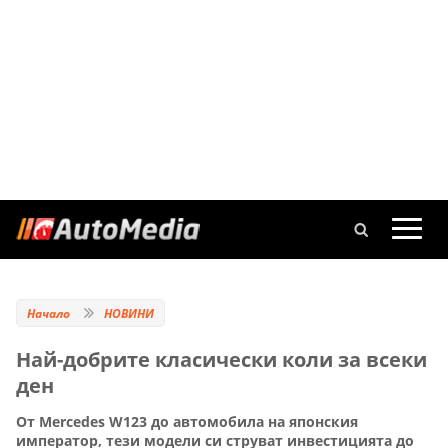
Начало
НОВИНИ
Най-добрите класически коли за всеки
ден
От Mercedes W123 до автомобила на японския
император, тези модели си струват инвестицията до