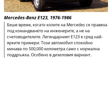
Mercedes-Benz E123, 1976-1986
Беше време, когато колите на Mercedes се правеха
под командването на инженерите, а не на
счетоводителите. Легендарният Е123 е сред най-
ярките примери. Този автомобил спокойно
минава по 500,000 километра само с нормална
поддръжка. Особено в дизеловия вариант.