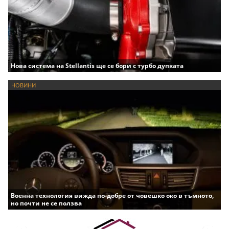
Нова система на Stellantis ще се бори с турбо дупката
НОВИНИ
Военна технология вижда по-добре от човешко око в тъмното,
но почти не се ползва