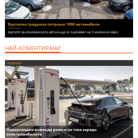
Брутална градушка потроши 1000 автомобила
Щетите за италианската автокъща се оценяват на 5 милиона евро
НАЙ-КОМЕНТИРАНИ
НОВИНИ
Нидерландия въвежда режим на тока заради
електромобилите