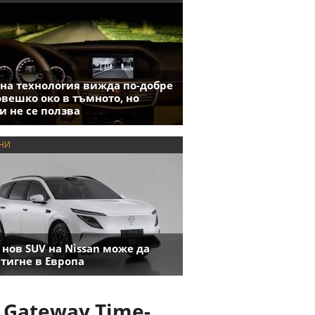
на технология вижда по-добре
овешко око в тъмното, но
и не се ползва
НИ
 нов SUV на Nissan може да
тигне в Европа
 Gateway Time-