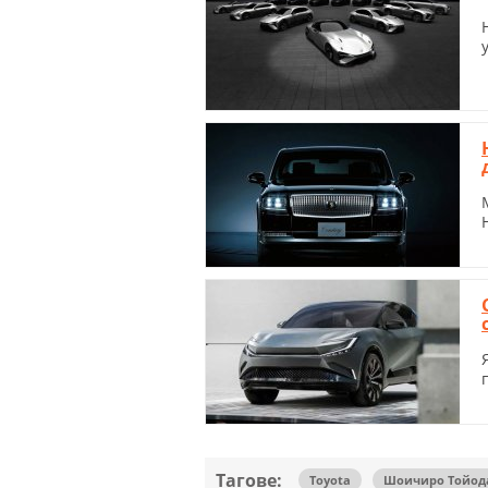
Тагове:
Toyota
Шоичиро Тойод