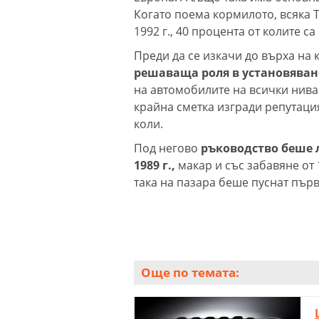
Когато поема кормилото, всяка T
1992 г., 40 процента от колите са
Преди да се изкачи до върха на
решаваща роля в установяване
на автомобилите на всички нива 
крайна сметка изгради репутаци
коли.
Под негово
ръководство беше 
1989 г.,
макар и със забавяне от
така на пазара беше пуснат първ
Още по темата: