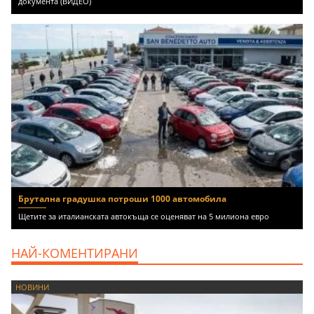
документа (ВИДЕО)
Брутална градушка потроши 1000 автомобила
Щетите за италианската автокъща се оценяват на 5 милиона евро
НАЙ-КОМЕНТИРАНИ
НОВИНИ