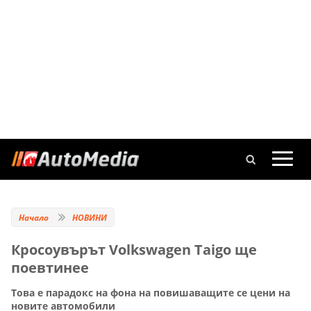
Начало
НОВИНИ
Кросоувърът Volkswagen Taigo ще
поевтинее
Това е парадокс на фона на повишаващите се цени на
новите автомобили