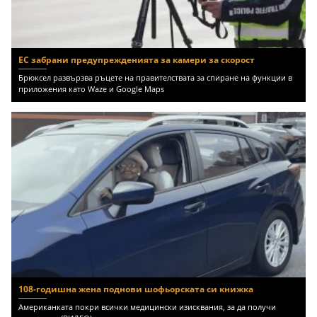
ЕС забрани предупрежденията за камери за скорост
Брюксел развързва ръцете на правителствата за спиране на функции в
приложения като Waze и Google Maps
108-годишна жена поднови шофьорската си книжка
Американката покри всички медицински изисквания, за да получи