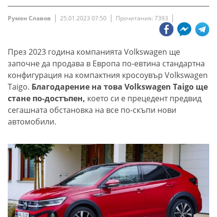
Румен Славов
25.01.2023 07:50
Прочитания: 7393
През 2023 година компанията Volkswagen ще
започне да продава в Европа по-евтина стандартна
конфигурация на компактния кросоувър Volkswagen
Taigo.
Благодарение на това Volkswagen Taigo ще
стане по-достъпен,
което си е прецедент предвид
сегашната обстановка на все по-скъпи нови
автомобили.