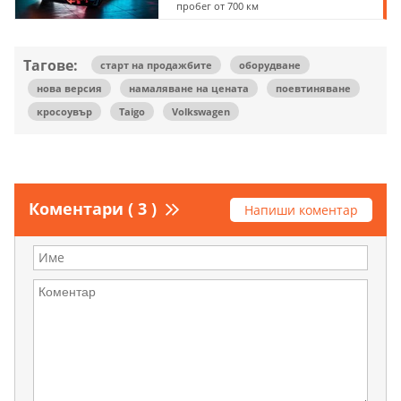
пробег от 700 км
Тагове:
старт на продажбите
оборудване
нова версия
намаляване на цената
поевтиняване
кросоувър
Taigo
Volkswagen
Коментари ( 3 )
Напиши коментар