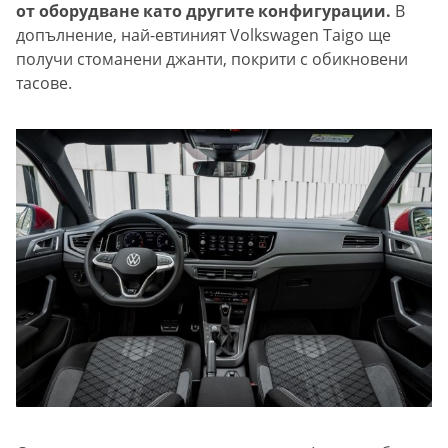
от оборудване като другите конфигурации.
В
допълнение, най-евтиният Volkswagen Taigo ще
получи стоманени джанти, покрити с обикновени
тасове.