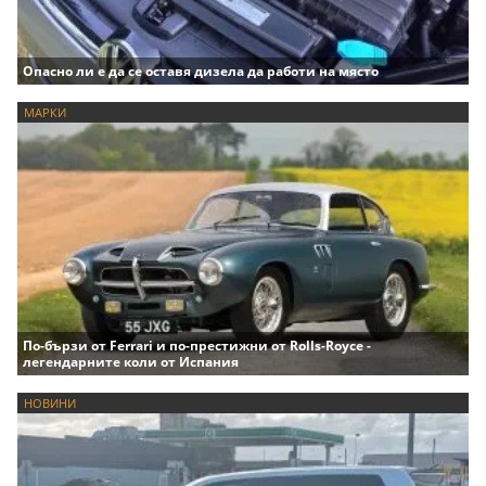
Опасно ли е да се оставя дизела да работи на място
МАРКИ
По-бързи от Ferrari и по-престижни от Rolls-Royce -
легендарните коли от Испания
НОВИНИ