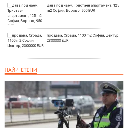
дава под наем, Тристаен апартамент, 125
m2 София, Борово, 950 EUR
продава, Сграда, 1100 m2 София, Център,
2300000 EUR
дава под наем, Двустаен апартамент, 55
НАЙ-ЧЕТЕНИ
m2 София, Младост 4, 650 EUR