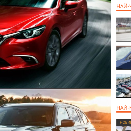
НАЙ-
НАЙ-
НОВИ