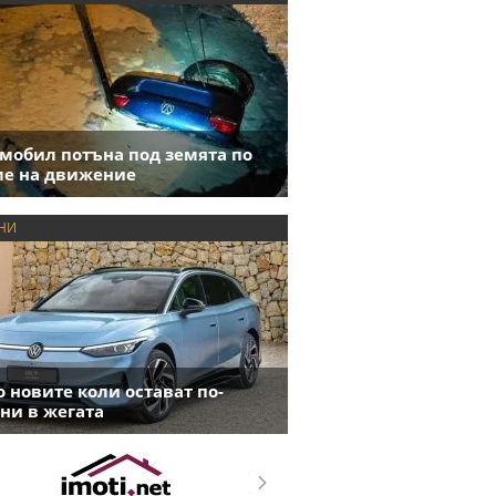
мобил потъна под земята по
е на движение
НИ
 новите коли остават по-
ни в жегата