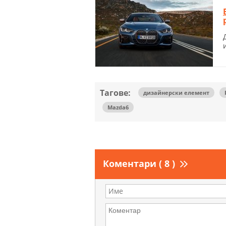
Тагове:
дизайнерски елемент
Mazda6
Коментари ( 8 )