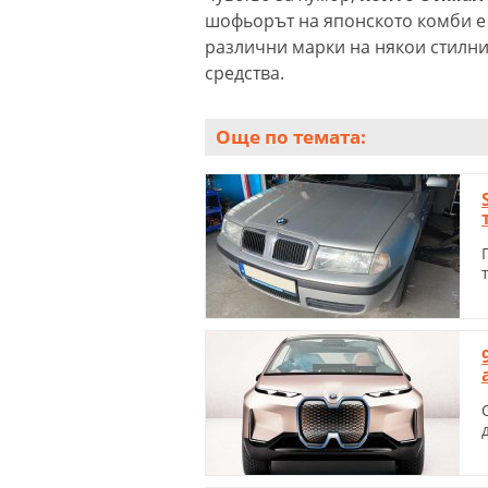
шофьорът на японското комби е 
различни марки на някои стилн
средства.
Още по темата: