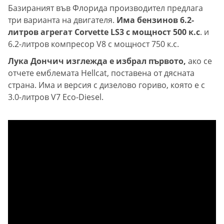
Базираният във Флорида производител предлага
три варианта на двигателя.
Има бензинов 6.2-
литров агрегат Corvette LS3 с мощност 500 к.с
. и
6.2-литров компресор V8 с мощност 750 к.с.
Лука Дончич изглежда е избрал първото,
ако се
отчете емблемата Hellcat, поставена от дясната
страна. Има и версия с дизелово гориво, която е с
3.0-литров V7 Eco-Diesel.