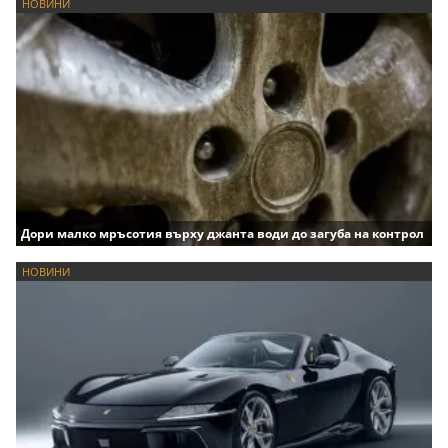
НОВИНИ
Дори малко мръсотия върху джанта води до загуба на контрол
НОВИНИ