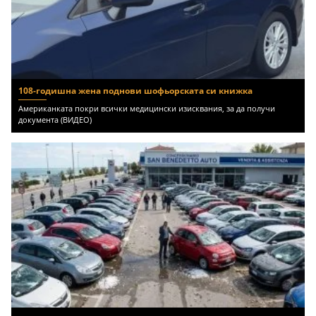
108-годишна жена поднови шофьорската си книжка
Американката покри всички медицински изисквания, за да получи
документа (ВИДЕО)