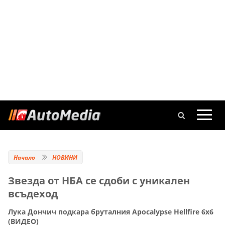
Начало
НОВИНИ
Звезда от НБА се сдоби с уникален
всъдеход
Лука Дончич подкара бруталния Apocalypse Hellfire 6x6
(ВИДЕО)