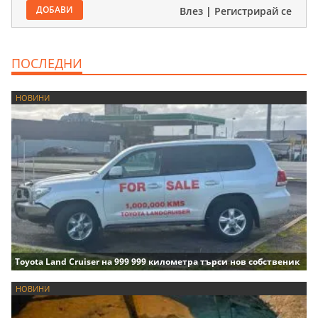
ДОБАВИ
Влез
|
Регистрирай се
ПОСЛЕДНИ
НОВИНИ
Toyota Land Cruiser на 999 999 километра търси нов собственик
НОВИНИ