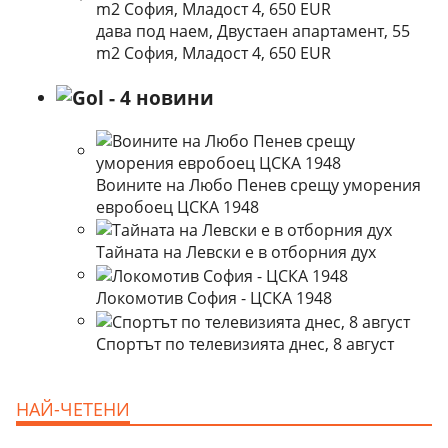
дава под наем, Двустаен апартамент, 55
m2 София, Младост 4, 650 EUR
Воините на Любо Пенев срещу уморения
евробоец ЦСКА 1948
Тайната на Левски е в отборния дух
Локомотив София - ЦСКА 1948
Спортът по телевизията днес, 8 август
НАЙ-ЧЕТЕНИ