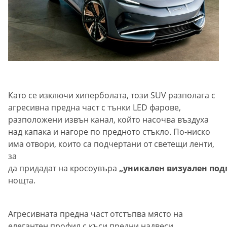
Като се изключи хиперболата, този SUV разполага с
агресивна предна част с тънки LED фарове,
разположени извън канал, който насочва въздуха
над капака и нагоре по предното стъкло. По-ниско
има отвори, които са подчертани от светещи ленти,
за
да придадат на кросоувъра
„уникален визуален под
нощта.
Агресивната предна част отстъпва място на
елегантен профил с къси предни надвеси,