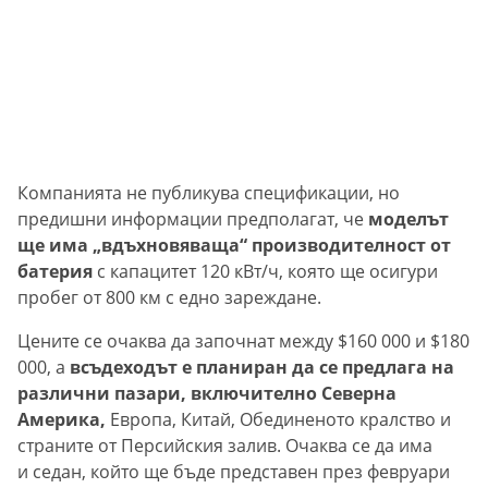
Компанията не публикува спецификации, но
предишни информации предполагат, че
моделът
ще има „вдъхновяваща“ производителност от
батерия
с капацитет 120 кВт/ч, която ще осигури
пробег от 800 км с едно зареждане.
Цените се очаква да започнат между $160 000 и $180
000, а
всъдеходът е планиран да се предлага на
различни пазари, включително Северна
Америка,
Европа, Китай, Обединеното кралство и
страните от Персийския залив. Очаква се да има
и седан, който ще бъде представен през февруари