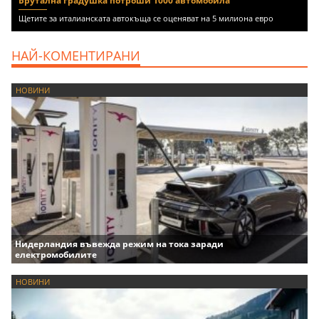
Брутална градушка потроши 1000 автомобила
Щетите за италианската автокъща се оценяват на 5 милиона евро
НАЙ-КОМЕНТИРАНИ
НОВИНИ
Нидерландия въвежда режим на тока заради
електромобилите
НОВИНИ