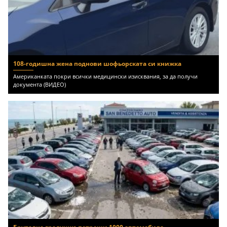
108-годишна жена поднови шофьорската си книжка
Американката покри всички медицински изисквания, за да получи
документа (ВИДЕО)