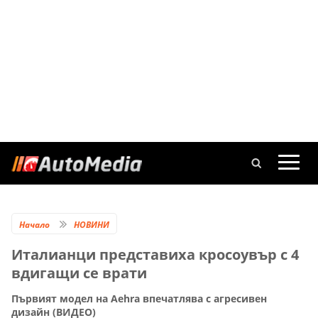
Начало
НОВИНИ
Италианци представиха кросоувър с 4
вдигащи се врати
Първият модел на Aehra впечатлява с агресивен
дизайн (ВИДЕО)