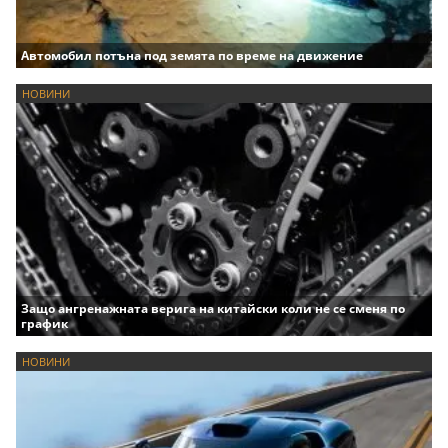
Автомобил потъна под земята по време на движение
НОВИНИ
Защо ангренажната верига на китайски коли не се сменя по
график
НОВИНИ