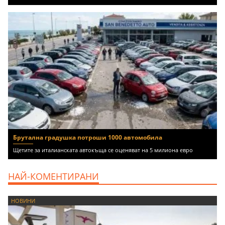
Брутална градушка потроши 1000 автомобила
Щетите за италианската автокъща се оценяват на 5 милиона евро
НАЙ-КОМЕНТИРАНИ
НОВИНИ