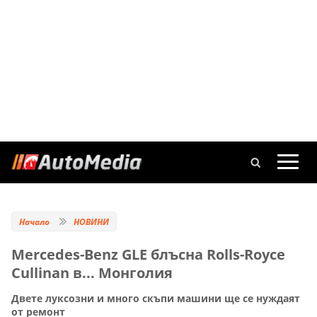
Начало
НОВИНИ
Mercedes-Benz GLE блъсна Rolls-Royce
Cullinan в... Монголия
Двете луксозни и много скъпи машини ще се нуждаят
от ремонт