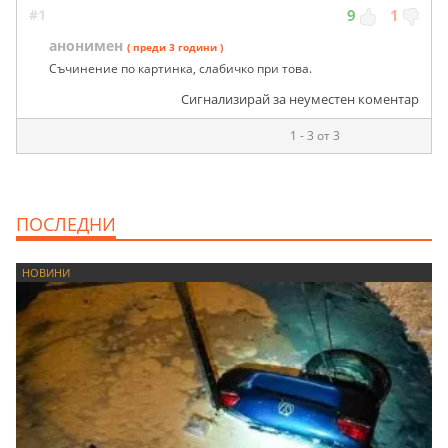
#1
9
1
анонимен
( преди 3 години )
Съчинение по картинка, слабичко при това.
Сигнализирай за неуместен коментар
1 - 3 от 3
ПОСЛЕДНИ
НОВИНИ