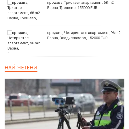
продава, Тристаен апартамент, 68 m2
Варна, Трошево, 155000 EUR
продава, Четиристаен апартамент, 96 m2
Варна, Владиславово, 152000 EUR
продава, Къща, 370 m2 София област, гр.
НАЙ-ЧЕТЕНИ
Костинброд, 358000 EUR