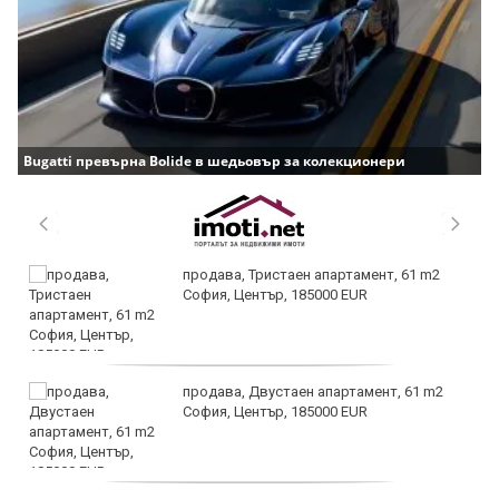
Bugatti превърна Bolide в шедьовър за колекционери
продава, Тристаен апартамент, 61 m2
София, Център, 185000 EUR
продава, Двустаен апартамент, 61 m2
София, Център, 185000 EUR