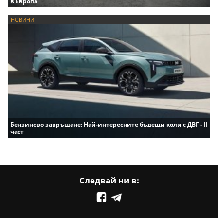
в Европа
НОВИНИ
Бензиново завръщане: Най-интересните бъдещи коли с ДВГ - II
част
Следвай ни в: