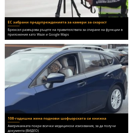
ЕС забрани предупрежденията за камери за скорост
Брюксел развързва ръцете на правителствата за спиране на функции в
приложения като Waze и Google Maps
108-годишна жена поднови шофьорската си книжка
Американката покри всички медицински изисквания, за да получи
документа (ВИДЕО)