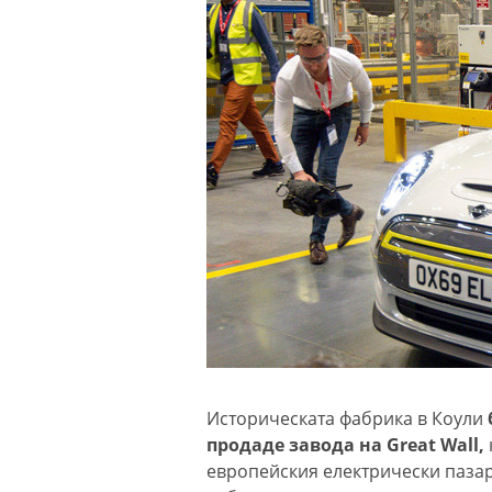
Историческата фабрика в Коули
продаде завода на Great Wall,
европейския електрически пазар