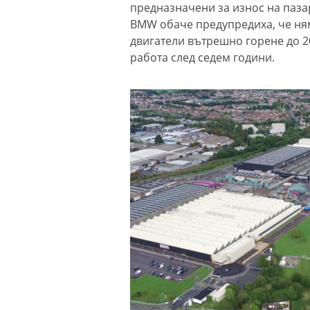
предназначени за износ на пазар
BMW обаче предупредиха, че ням
двигатели вътрешно горене до 20
работа след седем години.