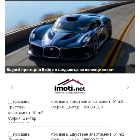
Bugatti превърна Bolide в шедьовър за колекционери
продава, Тристаен апартамент, 61 m2
София, Център, 185000 EUR
продава, Двустаен апартамент, 61 m2
София, Център, 185000 EUR