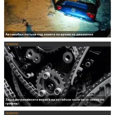
Автомобил потъна под земята по време на движение
НОВИНИ
Защо ангренажната верига на китайски коли не се сменя по
график
НОВИНИ