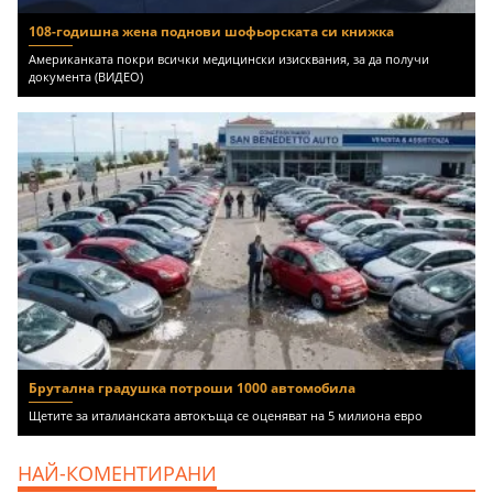
108-годишна жена поднови шофьорската си книжка
Американката покри всички медицински изисквания, за да получи
документа (ВИДЕО)
Брутална градушка потроши 1000 автомобила
Щетите за италианската автокъща се оценяват на 5 милиона евро
НАЙ-КОМЕНТИРАНИ