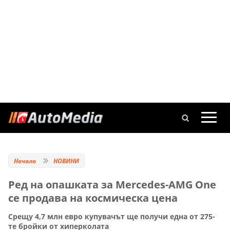
Начало
НОВИНИ
Ред на опашката за Mercedes-AMG One
се продава на космическа цена
Срещу 4,7 млн евро купувачът ще получи една от 275-
те бройки от хиперколата