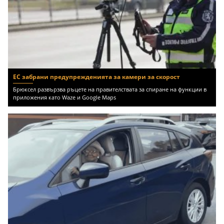
ЕС забрани предупрежденията за камери за скорост
Брюксел развързва ръцете на правителствата за спиране на функции в
приложения като Waze и Google Maps