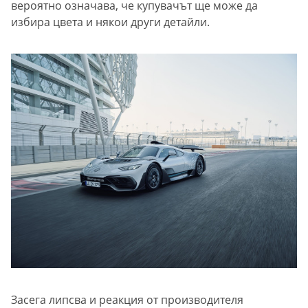
вероятно означава, че купувачът ще може да
избира цвета и някои други детайли.
Засега липсва и реакция от производителя