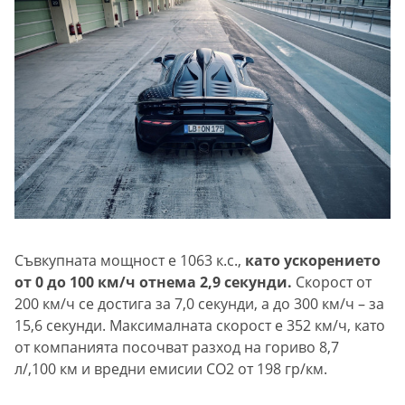
Съвкупната мощност е 1063 к.с.,
като ускорението
от 0 до 100 км/ч отнема 2,9 секунди.
Скорост от
200 км/ч се достига за 7,0 секунди, а до 300 км/ч – за
15,6 секунди. Максималната скорост е 352 км/ч, като
от компанията посочват разход на гориво 8,7
л/,100 км и вредни емисии СО2 от 198 гр/км.