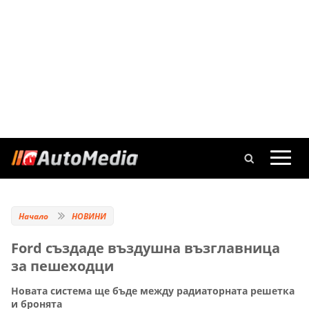
Начало
НОВИНИ
Ford създаде въздушна възглавница
за пешеходци
Новата система ще бъде между радиаторната решетка
и бронята