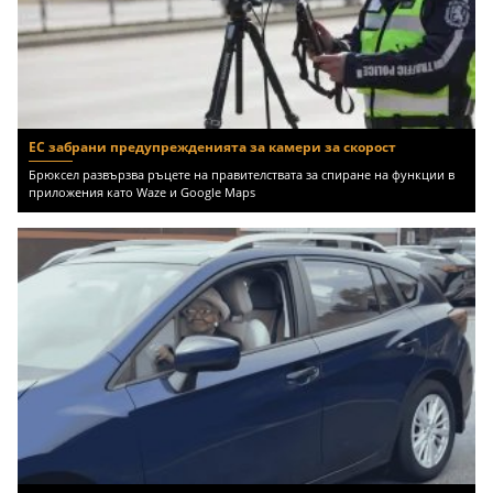
ЕС забрани предупрежденията за камери за скорост
Брюксел развързва ръцете на правителствата за спиране на функции в
приложения като Waze и Google Maps