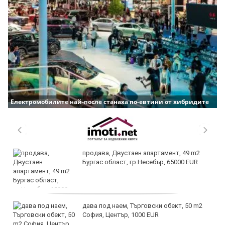
Електромобилите най-после станаха по-евтини от хибридите
продава, Двустаен апартамент, 49 m2
Бургас област, гр.Несебър, 65000 EUR
дава под наем, Търговски обект, 50 m2
София, Център, 1000 EUR