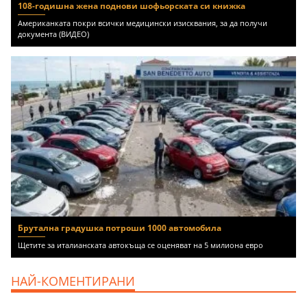
108-годишна жена поднови шофьорската си книжка
Американката покри всички медицински изисквания, за да получи
документа (ВИДЕО)
Брутална градушка потроши 1000 автомобила
Щетите за италианската автокъща се оценяват на 5 милиона евро
НАЙ-КОМЕНТИРАНИ