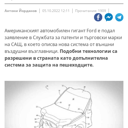
Антони Йорданов
05.10.2022 12:11
Прочитания: 1909
Американският автомобилен гигант Ford е подал
заявление в Службата за патенти и търговски марки
на САЩ, в което описва нова система от външни
въздушни възглавници.
Подобни технологии са
разрешени в страната като допълнителна
система за защита на пешеходците.