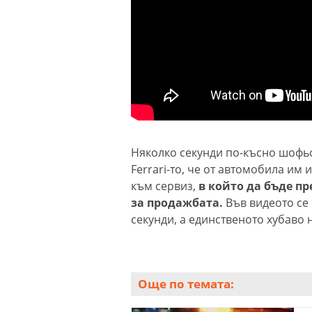
Няколко секунди по-късно шофьо
Ferrari-то, че от автомобила им 
към сервиз,
в който да бъде пр
за продажбата.
Във видеото се
секунди, а единственото хубаво 
Още по темата: