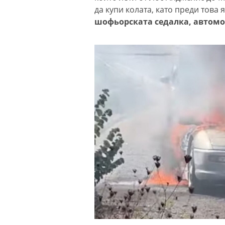
да купи колата, като преди това 
шофьорската седалка, автомо