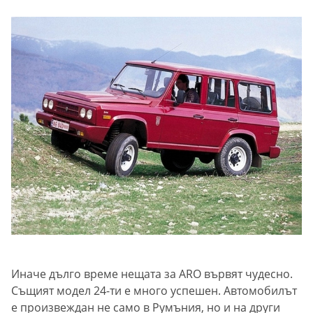
Иначе дълго време нещата за ARO вървят чудесно.
Същият модел 24-ти е много успешен. Автомобилът
е произвеждан не само в Румъния, но и на други