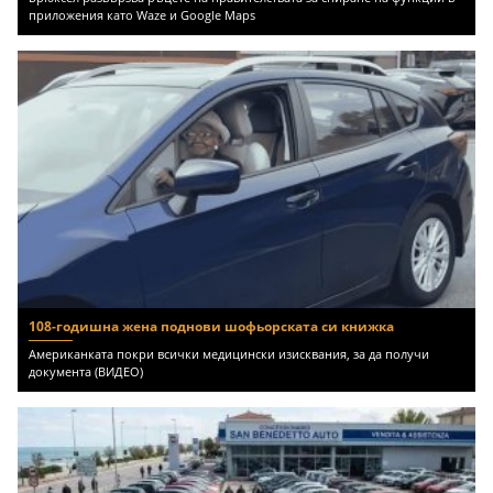
приложения като Waze и Google Maps
108-годишна жена поднови шофьорската си книжка
Американката покри всички медицински изисквания, за да получи
документа (ВИДЕО)