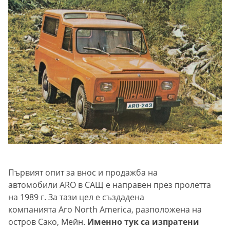
Първият опит за внос и продажба на
автомобили ARO в САЩ е направен през пролетта
на 1989 г. За тази цел е създадена
компанията Aro North America, разположена на
остров Сако, Мейн.
Именно тук са изпратени