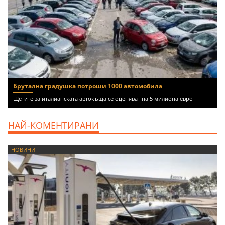
Брутална градушка потроши 1000 автомобила
Щетите за италианската автокъща се оценяват на 5 милиона евро
НАЙ-КОМЕНТИРАНИ
НОВИНИ