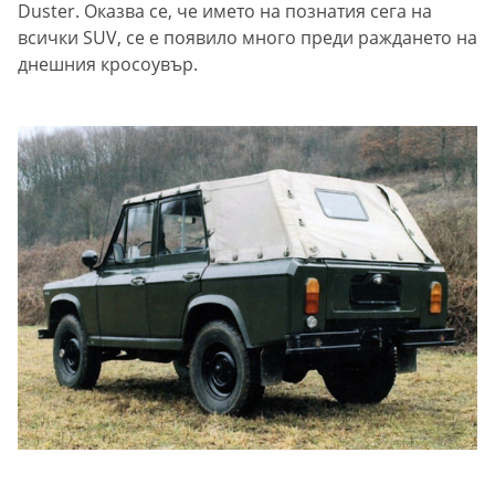
Duster. Оказва се, че името на познатия сега на
всички SUV, се е появило много преди раждането на
днешния кросоувър.