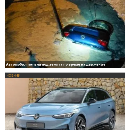
Автомобил потъна под земята по време на движение
НОВИНИ