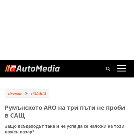
Начало
НОВИНИ
Румънското ARO на три пъти не проби
в САЩ
Защо всъдеходът така и не успя да се наложи на този
важен пазар?