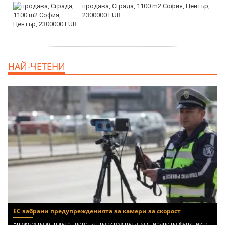
продава, Сграда, 1100 m2 София, Център,
2300000 EUR
дава под наем, Двустаен апартамент, 55
НАЙ-ЧЕТЕНИ
m2 София, Младост 4, 650 EUR
ЕС забрани предупрежденията за камери за скорост
Брюксел развързва ръцете на правителствата за спиране на функции в