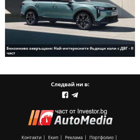
Бензиново завръщане: Най-интересните бъдещи коли с ДВГ - II
част
Следвай ни в:
Контакти
Екип
Реклама
Портфолио