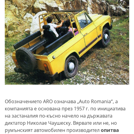
Обозначението ARO означава „Auto Romania“, а
компанията е основана през 1957 г. по инициатива
на застаналия по-късно начело на държавата
диктатор Николае Чаушеску. Вярвате или не, но
румънският автомобилен производител
опитва