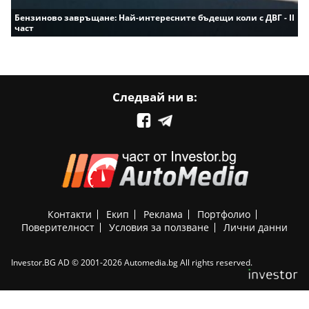
Бензиново завръщане: Най-интересните бъдещи коли с ДВГ - II
част
Следвай ни в:
Контакти
Екип
Реклама
Портфолио
Поверителност
Условия за ползване
Лични данни
Investor.BG AD © 2001-2026 Automedia.bg All rights reserved.