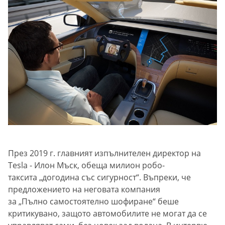
През 2019 г. главният изпълнителен директор на
Tesla - Илон Мъск, обеща милион робо-
таксита „догодина със сигурност“. Въпреки, че
предложението на неговата компания
за „Пълно самостоятелно шофиране“ беше
критикувано, защото автомобилите не могат да се