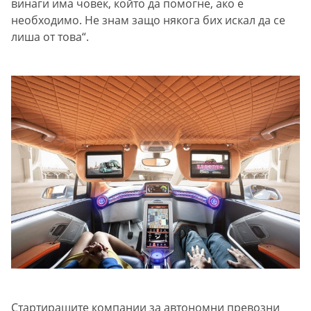
винаги има човек, който да помогне, ако е
необходимо. Не знам защо някога бих искал да се
лиша от това“.
Стартиращите компании за автономни превозни