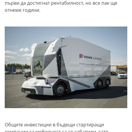
първи да достигнат рентабилност, но все пак ще
отнеме години.
Общите инвестиции в бъдещи стартиращи
компании за мобилност са се забавили, като