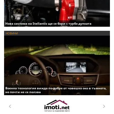
Нова система на Stellantis ще се бори с турбо дупката
НОВИНИ
Военна технология вижда по-добре от човешко око в тъмното,
но почти не се ползва