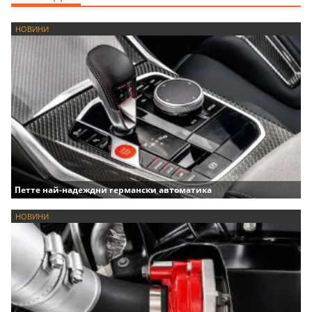
НОВИНИ
Петте най-надеждни германски автоматика
НОВИНИ