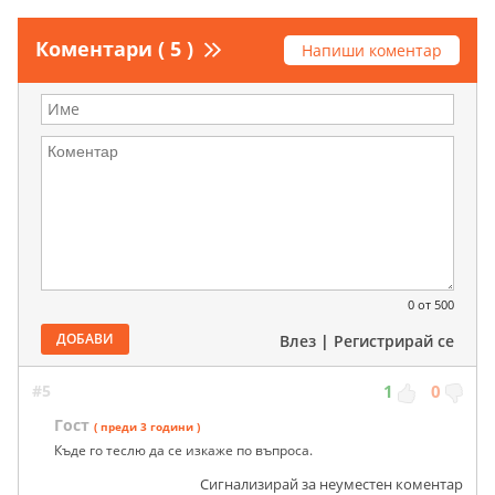
Коментари ( 5 )
Напиши коментар
0
от 500
ДОБАВИ
Влез
|
Регистрирай се
#5
1
0
Гост
( преди 3 години )
Къде го теслю да се изкаже по въпроса.
Сигнализирай за неуместен коментар