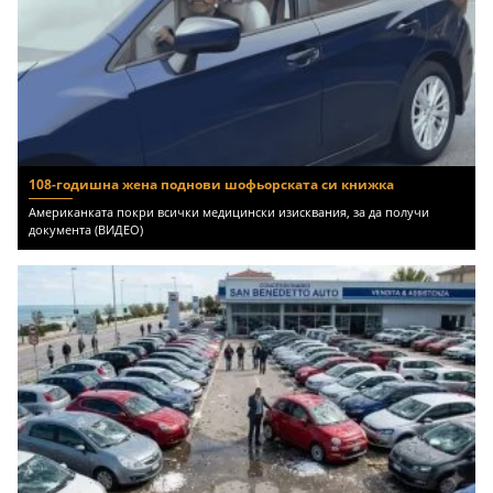
108-годишна жена поднови шофьорската си книжка
Американката покри всички медицински изисквания, за да получи
документа (ВИДЕО)