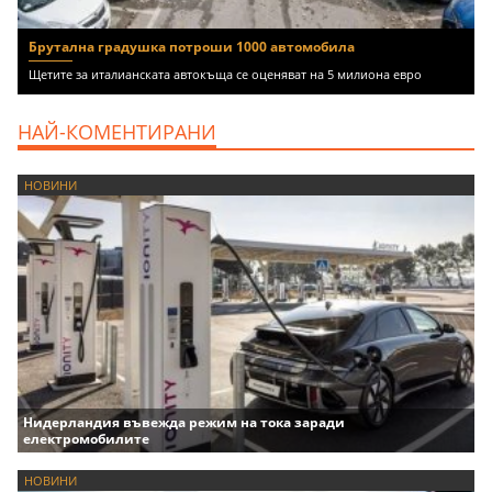
Брутална градушка потроши 1000 автомобила
Щетите за италианската автокъща се оценяват на 5 милиона евро
НАЙ-КОМЕНТИРАНИ
НОВИНИ
Нидерландия въвежда режим на тока заради
електромобилите
НОВИНИ