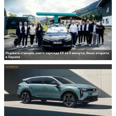
Първата станция, която зарежда EV за 5 минути, беше открита
в Европа
НОВИНИ