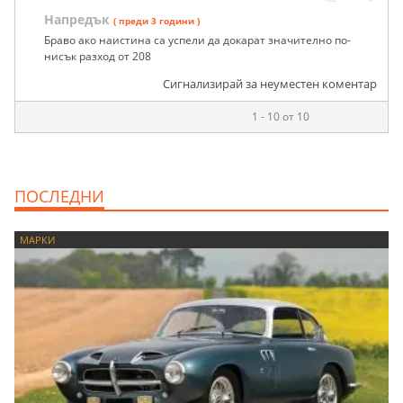
Напредък
( преди 3 години )
Браво ако наистина са успели да докарат значително по-
нисък разход от 208
Сигнализирай за неуместен коментар
1 - 10 от 10
ПОСЛЕДНИ
МАРКИ