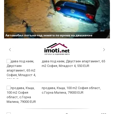
Автомобил потъна под земята по време на движение
дава под наем, Двустаен апартамент, 65
m2 София, Младост 4, 550 EUR
продава, Къща, 100 m2 София област,
с.Горна Малина, 79000 EUR