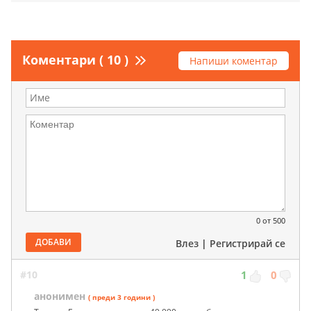
Коментари ( 10 )
Напиши коментар
0
от 500
ДОБАВИ
Влез
|
Регистрирай се
#10
1
0
анонимен
( преди 3 години )