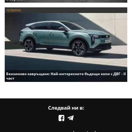
НОВИНИ
Бензиново завръщане: Най-интересните бъдещи коли с ДВГ - II
част
Следвай ни в: