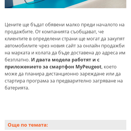
Цените ще бъдат обявени малко преди началото на
продажбите. От компанията съобщават, че
клиентите в определени страни ще могат да закупят
автомобилите чрез новия сайт за онлайн продажби
на марката и колата да бъде доставена до адреса им
безплатно.
И двата модела работят и с
приложението за смартфон MyPeugeot
, което
може да планира дистанционно зареждане или да
стартира програма за предварително загряване на
батерията.
Още по темата: