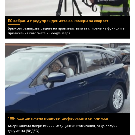
ЕС забрани предупрежденията за камери за скорост
Брюксел развързва ръцете на правителствата за спиране на функции в
приложения като Waze и Google Maps
108-годишна жена поднови шофьорската си книжка
Американката покри всички медицински изисквания, за да получи
документа (ВИДЕО)