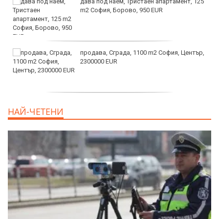
дава под наем, Тристаен апартамент, 125
m2 София, Борово, 950 EUR
продава, Сграда, 1100 m2 София, Център,
2300000 EUR
дава под наем, Двустаен апартамент, 55
НАЙ-ЧЕТЕНИ
m2 София, Младост 4, 650 EUR