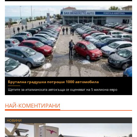
Брутална градушка потроши 1000 автомобила
Щетите за италианската автокъща се оценяват на 5 милиона евро
НАЙ-КОМЕНТИРАНИ
НОВИНИ