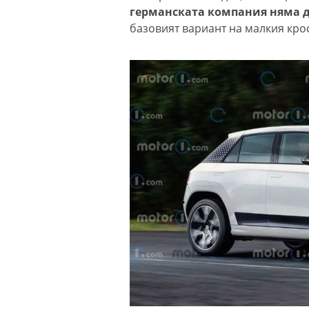
германската компания няма да
базовият вариант на малкия кро