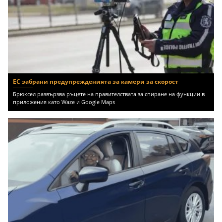
ЕС забрани предупрежденията за камери за скорост
Брюксел развързва ръцете на правителствата за спиране на функции в
приложения като Waze и Google Maps