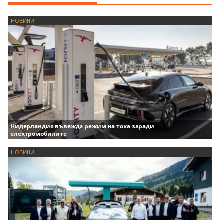
НОВИНИ
Нидерландия въвежда режим на тока заради
електромобилите
НОВИНИ