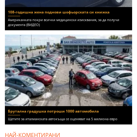
108-годишна жена поднови шофьорската си книжка
Американката покри всички медицински изисквания, за да получи
документа (ВИДЕО)
Брутална градушка потроши 1000 автомобила
Щетите за италианската автокъща се оценяват на 5 милиона евро
НАЙ-КОМЕНТИРАНИ