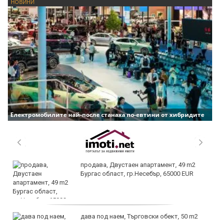
НОВИНИ
Електромобилите най-после станаха по-евтини от хибридите
продава, Двустаен апартамент, 49 m2
Бургас област, гр.Несебър, 65000 EUR
дава под наем, Търговски обект, 50 m2