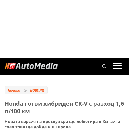
Начало
НОВИНИ
Honda готви хибриден CR-V с разход 1,6
л/100 км
Новата версия на кросоувъра ще дебютира в Китай, а
след това ще дойде и в Европа