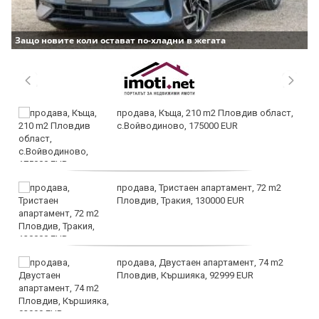
Защо новите коли остават по-хладни в жегата
продава, Къща, 210 m2 Пловдив област,
с.Войводиново, 175000 EUR
продава, Тристаен апартамент, 72 m2
Пловдив, Тракия, 130000 EUR
продава, Двустаен апартамент, 74 m2
Пловдив, Кършияка, 92999 EUR