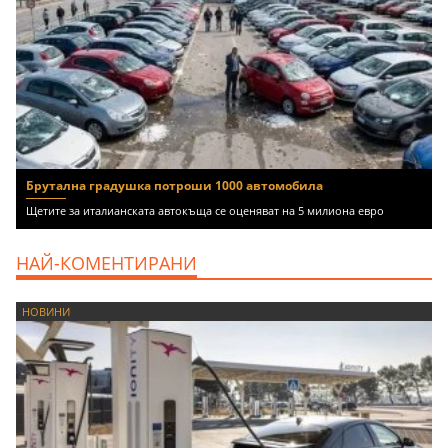
Брутална градушка потроши 1000 автомобила
Щетите за италианската автокъща се оценяват на 5 милиона евро
НАЙ-КОМЕНТИРАНИ
НОВИНИ