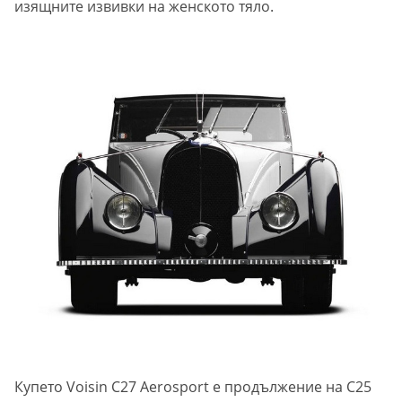
изящните извивки на женското тяло.
Купето Voisin C27 Aerosport е продължение на C25