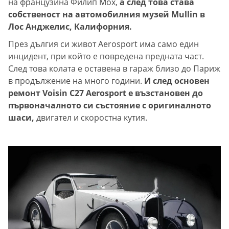
на французина Филип Мох,
а след това става
собственост на автомобилния музей Mullin в
Лос Анджелис, Калифорния.
През дългия си живот Aerosport има само един
инцидент, при който е повредена предната част.
След това колата е оставена в гараж близо до Париж
в продължение на много години.
И след основен
ремонт Voisin C27 Aerosport е възстановен до
първоначалното си състояние с оригиналното
шаси,
двигател и скоростна кутия.