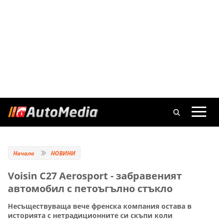
Начало
НОВИНИ
Voisin C27 Aerosport - забравеният
автомобил с петоъгълно стъкло
Несъществуваща вече френска компания остава в
историята с нетрадиционните си скъпи коли