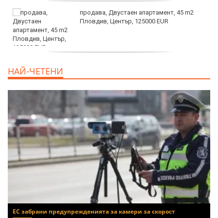
продава, Двустаен апартамент, 45 m2
Пловдив, Център, 125000 EUR
продава, Тристаен апартамент, 91 m2
НАЙ-ЧЕТЕНИ
Пловдив, Център, 179000 EUR
ЕС забрани предупрежденията за камери за скорост