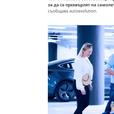
за да се прехвърлят на самол
съобщава autoevolution.