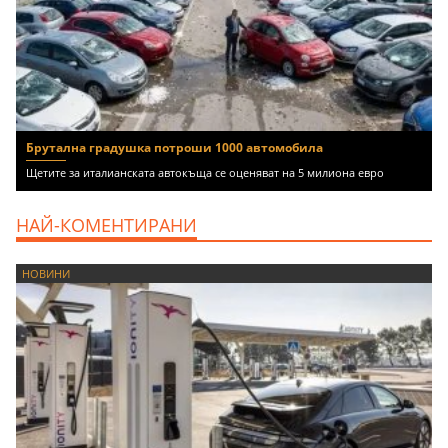
Брутална градушка потроши 1000 автомобила
Щетите за италианската автокъща се оценяват на 5 милиона евро
НАЙ-КОМЕНТИРАНИ
НОВИНИ