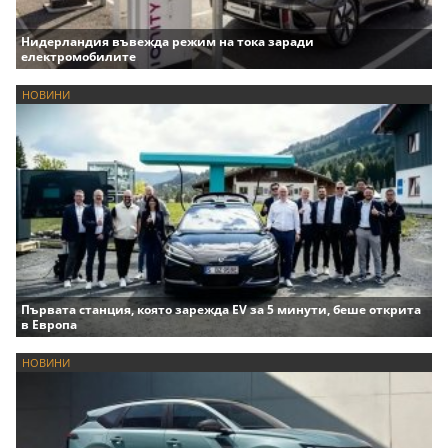
Нидерландия въвежда режим на тока заради
електромобилите
НОВИНИ
Първата станция, която зарежда EV за 5 минути, беше открита
в Европа
НОВИНИ