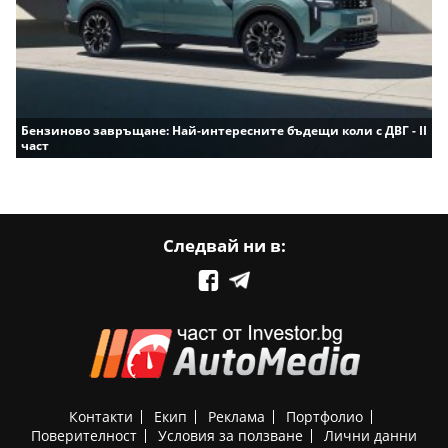
Бензиново завръщане: Най-интересните бъдещи коли с ДВГ - II
част
Следвай ни в:
Контакти
Екип
Реклама
Портфолио
Поверителност
Условия за ползване
Лични данни