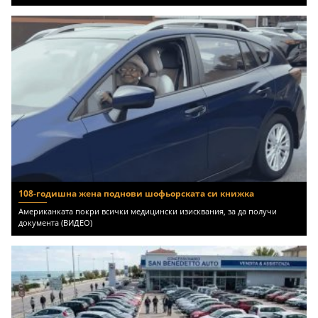
108-годишна жена поднови шофьорската си книжка
Американката покри всички медицински изисквания, за да получи
документа (ВИДЕО)