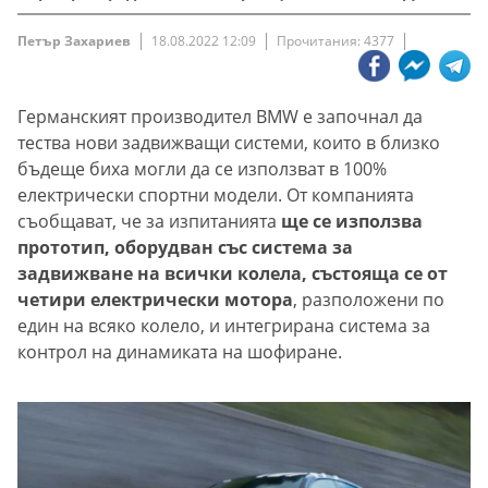
Петър Захариев
18.08.2022 12:09
Прочитания: 4377
Германският производител BMW е започнал да
тества нови задвижващи системи, които в близко
бъдеще биха могли да се използват в 100%
електрически спортни модели. От компанията
съобщават, че за изпитанията
ще се използва
прототип, оборудван със система за
задвижване на всички колела, състояща се от
четири електрически мотора
, разположени по
един на всяко колело, и интегрирана система за
контрол на динамиката на шофиране.