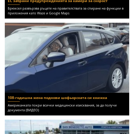
ЕС забрани предупрежденията за камери за скорост
Брюксел развързва ръцете на правителствата за спиране на функции в
приложения като Waze и Google Maps
108-годишна жена поднови шофьорската си книжка
Американката покри всички медицински изисквания, за да получи
документа (ВИДЕО)