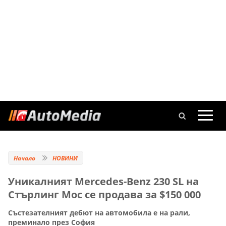
Начало
НОВИНИ
Уникалният Mercedes-Benz 230 SL на
Стърлинг Мос се продава за $150 000
Състезателният дебют на автомобила е на рали,
преминало през София