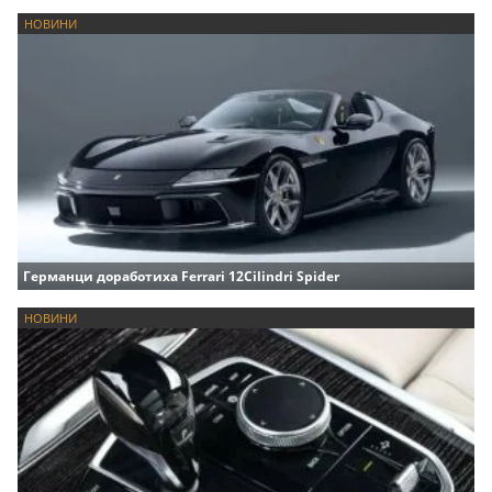
НОВИНИ
Германци доработиха Ferrari 12Cilindri Spider
НОВИНИ