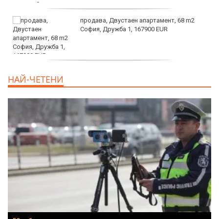
продава, Двустаен апартамент, 68 m2
София, Дружба 1, 167900 EUR
дава под наем, Двустаен апартамент, 70
НАЙ-ЧЕТЕНИ
m2 София, Манастирски Ливади, 800 EUR